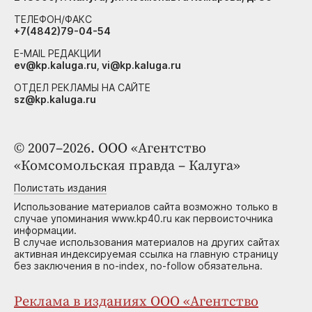
ТЕЛЕФОН/ФАКС
+7(4842)79-04-54
E-MAIL РЕДАКЦИИ
ev@kp.kaluga.ru, vi@kp.kaluga.ru
ОТДЕЛ РЕКЛАМЫ НА САЙТЕ
sz@kp.kaluga.ru
© 2007–2026. ООО «Агентство
«Комсомольская правда – Калуга»
Полистать издания
Использование материалов сайта возможно только в
случае упоминания www.kp40.ru как первоисточника
информации.
В случае использования материалов на других сайтах
активная индексируемая ссылка на главную страницу
без заключения в no-index, no-follow обязательна.
Реклама в изданиях ООО «Агентство