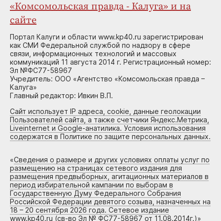
«Комсомольская правда - Калуга» и на
сайте
Портал Калуги и области www.kp40.ru зарегистрирован
как СМИ Федеральной службой по надзору в сфере
связи, информационных технологий и массовых
коммуникаций 11 августа 2014 г. Регистрационный номер:
Эл №ФС77-58967
Учредитель: ООО «Агентство «Комсомольская правда –
Калуга»
Главный редактор: Ивкин В.П.
Сайт использует IP адреса, cookie, данные геолокации
Пользователей сайта, а также счетчики Яндекс.Метрика,
Liveinternet и Google-анатилика. Условия использования
содержатся в Политике по защите персональных данных.
«
Сведения о размере и других условиях оплаты услуг по
размещению на страницах сетевого издания для
размещения предвыборных, агитационных материалов в
период избирательной кампании по выборам в
Государственную Думу Федерального Собрания
Российской Федерации девятого созыва, назначенных на
18 – 20 сентября 2026 года. Сетевое издание
www.kp40.ru (св-во Эл № ФС77-58967 от 11.08.2014г.)
»