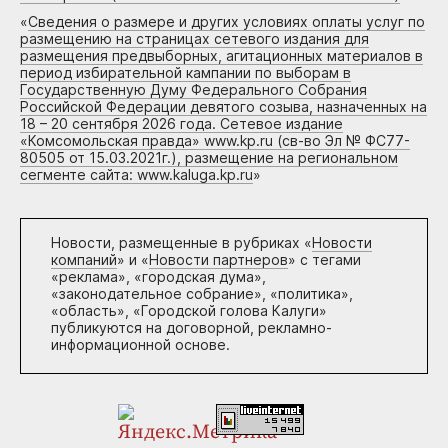
«
Сведения о размере и других условиях оплаты услуг по
размещению на страницах сетевого издания для
размещения предвыборных, агитационных материалов в
период избирательной кампании по выборам в
Государственную Думу Федерального Собрания
Российской Федерации девятого созыва, назначенных на
18 – 20 сентября 2026 года. Сетевое издание
«Комсомольская правда» www.kp.ru (св-во Эл № ФС77-
80505 от 15.03.2021г.), размещение на региональном
сегменте сайта: www.kaluga.kp.ru
»
Новости, размещенные в рубриках «
Новости
компаний
» и «
Новости партнеров
» с тегами
«реклама», «городская дума»,
«законодательное собрание», «политика»,
«область», «Городской голова Калуги»
публикуются на договорной, рекламно-
информационной основе.