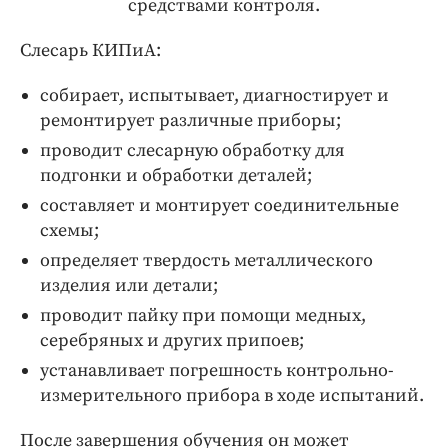
средствами контроля.
Интересное чтиво
Клиника года
Слесарь КИПиА:
Бренд года
собирает, испытывает, диагностирует и
Работодатель года
ремонтирует различные приборы;
проводит слесарную обработку для
подгонки и обработки деталей;
составляет и монтирует соединительные
схемы;
определяет твердость металлического
изделия или детали;
проводит пайку при помощи медных,
серебряных и других припоев;
устанавливает погрешность контрольно-
измерительного прибора в ходе испытаний.
После завершения обучения он может