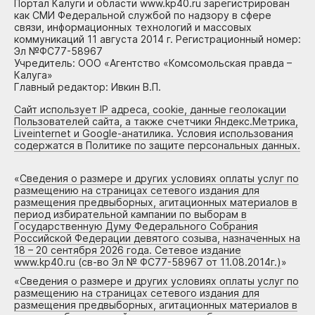
Портал Калуги и области www.kp40.ru зарегистрирован
как СМИ Федеральной службой по надзору в сфере
связи, информационных технологий и массовых
коммуникаций 11 августа 2014 г. Регистрационный номер:
Эл №ФС77-58967
Учредитель: ООО «Агентство «Комсомольская правда –
Калуга»
Главный редактор: Ивкин В.П.
Сайт использует IP адреса, cookie, данные геолокации
Пользователей сайта, а также счетчики Яндекс.Метрика,
Liveinternet и Google-анатилика. Условия использования
содержатся в Политике по защите персональных данных.
«
Сведения о размере и других условиях оплаты услуг по
размещению на страницах сетевого издания для
размещения предвыборных, агитационных материалов в
период избирательной кампании по выборам в
Государственную Думу Федерального Собрания
Российской Федерации девятого созыва, назначенных на
18 – 20 сентября 2026 года. Сетевое издание
www.kp40.ru (св-во Эл № ФС77-58967 от 11.08.2014г.)
»
«
Сведения о размере и других условиях оплаты услуг по
размещению на страницах сетевого издания для
размещения предвыборных, агитационных материалов в