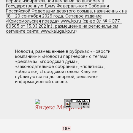
период избирательной кампании по выборам в
Государственную Думу Федерального Собрания
Российской Федерации девятого созыва, назначенных на
18 – 20 сентября 2026 года. Сетевое издание
«Комсомольская правда» www.kp.ru (св-во Эл № ФС77-
80505 от 15.03.2021г.), размещение на региональном
сегменте сайта: www.kaluga.kp.ru
»
Новости, размещенные в рубриках «
Новости
компаний
» и «
Новости партнеров
» с тегами
«реклама», «городская дума»,
«законодательное собрание», «политика»,
«область», «Городской голова Калуги»
публикуются на договорной, рекламно-
информационной основе.
18+