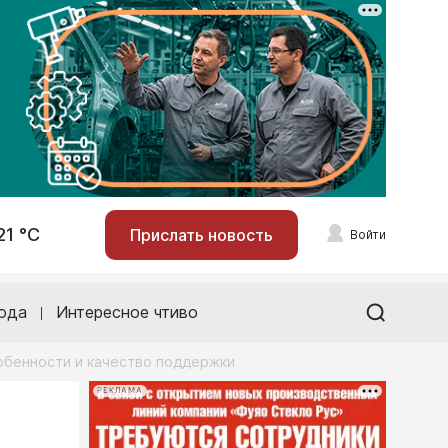
21 °С
Прислать новость
Войти
ода
Интересное чтиво
обенности и качество поддержки
РЕКЛАМА