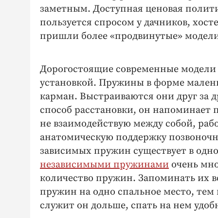
заметным. Доступная ценовая полити
пользуется спросом у дачников, хосте
пришли более «продвинутые» модели
Дорогостоящие современные модели 
установкой. Пружины в форме малень
карман. Выстраиваются они друг за д
способ расстановки, он напоминает 
не взаимодействую между собой, раб
анатомическую поддержку позвоночни
зависимых пружин существует в одно
независимыми пружинами
очень мно
количество пружин. Запоминать их вс
пружин на одно спальное место, тем
служит он дольше, спать на нем удоб