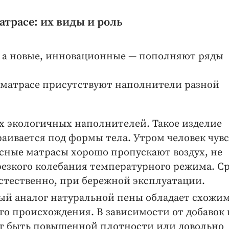
трасе: их виды и роль
, а новые, инновационные — пополняют ряды
 матрасе присутствуют наполнители разной
х экологичных наполнителей. Такое изделие
аивается под формы тела. Утром человек чувс
сные матрасы хорошо пропускают воздух, не
резкого колебания температурного режима. С
 естественно, при бережной эксплуатации.
ый аналог натуральной пены обладает схожи
го происхождения. В зависимости от добавок 
т быть повышенной плотности или довольно