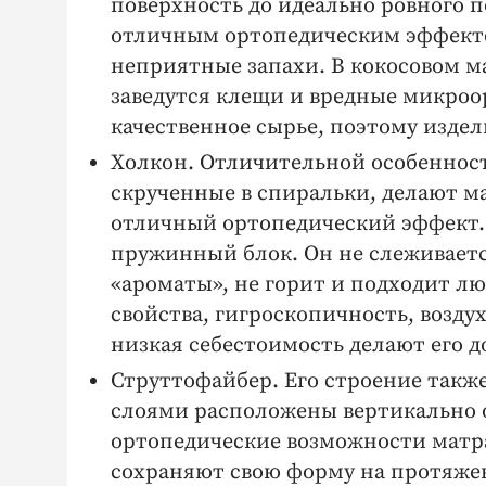
поверхность до идеально ровного 
отличным ортопедическим эффекто
неприятные запахи. В кокосовом м
заведутся клещи и вредные микроо
качественное сырье, поэтому изде
Холкон. Отличительной особенност
скрученные в спиральки, делают 
отличный ортопедический эффект. 
пружинный блок. Он не слеживаетс
«ароматы», не горит и подходит 
свойства, гигроскопичность, возду
низкая себестоимость делают его
Струттофайбер. Его строение так
слоями расположены вертикально 
ортопедические возможности матр
сохраняют свою форму на протяже