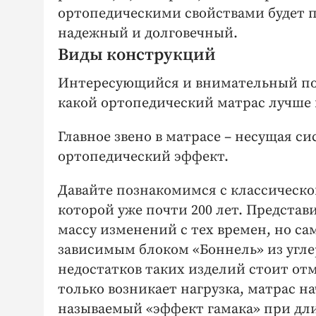
ортопедическими свойствами будет п
надежный и долговечный.
Виды конструкций
Интересующийся и внимательный поку
какой ортопедический матрас лучше 
Главное звено в матрасе – несущая с
ортопедический эффект.
Давайте познакомимся с классической
которой уже почти 200 лет. Представ
массу изменений с тех времен, но с
зависимым блоком «Боннель» из угл
недостатков таких изделий стоит от
только возникает нагрузка, матрас н
называемый «эффект гамака» при дл