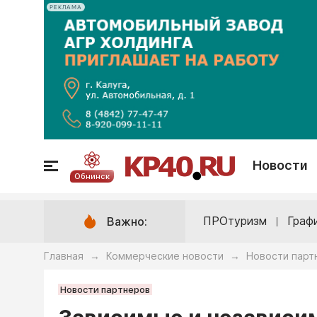
РЕКЛАМА
Новости
Обнинск
ПРОтуризм
Граф
Важно:
Главная
Коммерческие новости
Новости парт
→
→
Новости партнеров