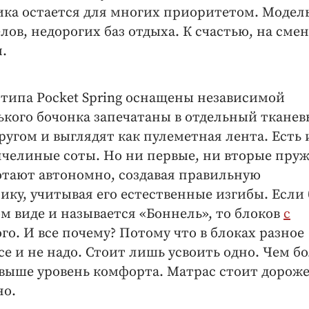
ка остается для многих приоритетом. Модел
лов, недорогих баз отдыха. К счастью, на смен
.
типа Pocket Spring оснащены независимой
кого бочонка запечатаны в отдельный ткане
ругом и выглядят как пулеметная лента. Есть
пчелиные соты. Но ни первые, ни вторые пру
отают автономно, создавая правильную
ку, учитывая его естественные изгибы. Если
м виде и называется «Боннель», то блоков
с
го. И все почему? Потому что в блоках разное
е и не надо. Стоит лишь усвоить одно. Чем б
 выше уровень комфорта. Матрас стоит дороже
но.