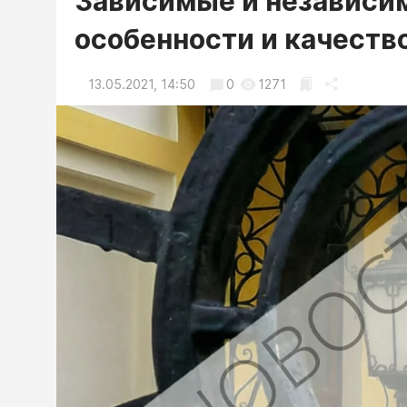
Зависимые и независим
особенности и качеств
13.05.2021, 14:50
0
1271