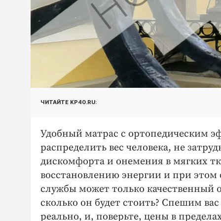
ЧИТАЙТЕ KP40.RU:
Удобный матрас с ортопедическим э
распределить вес человека, не затру
дискомфорта и онемения в мягких тк
восстановлению энергии и при этом 
службы может только качественный ор
сколько он будет стоить? Спешим ва
реально, и, поверьте, цены в предела