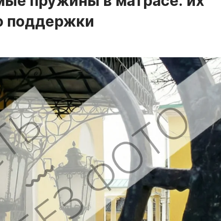
ые пружины в матрасе: их
о поддержки