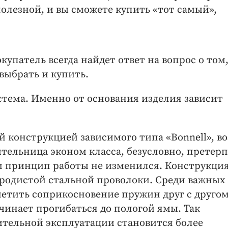
олезной, и вы сможете купить «тот самый»,
патель всегда найдет ответ на вопрос о том
выбрать и купить.
истема. Именно от основания изделия зависит
 конструкцией зависимого типа «Bonnell», во
ительница эконом класса, безусловно, претер
ам принцип работы не изменился. Конструкция
еродистой стальной проволоки. Среди важных
метить соприкосновение пружин друг с другом
ачинает прогибаться до пологой ямы. Так
ительной эксплуатации становится более