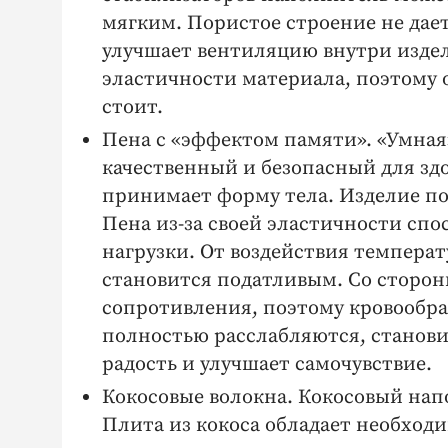
мягким. Пористое строение не дае
улучшает вентиляцию внутри издел
эластичности материала, поэтому 
стоит.
Пена с «эффектом памяти». «Умна
качественный и безопасный для зд
принимает форму тела. Изделие пов
Пена из-за своей эластичности сп
нагрузки. От воздействия темпера
становится податливым. Со сторон
сопротивления, поэтому кровообр
полностью расслабляются, станови
радость и улучшает самочувствие.
Кокосовые волокна. Кокосовый на
Плита из кокоса обладает необход