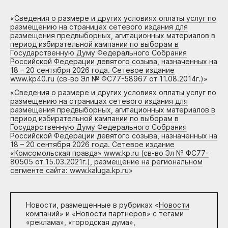
«
Сведения о размере и других условиях оплаты услуг по
размещению на страницах сетевого издания для
размещения предвыборных, агитационных материалов в
период избирательной кампании по выборам в
Государственную Думу Федерального Собрания
Российской Федерации девятого созыва, назначенных на
18 – 20 сентября 2026 года. Сетевое издание
www.kp40.ru (св-во Эл № ФС77-58967 от 11.08.2014г.)
»
«
Сведения о размере и других условиях оплаты услуг по
размещению на страницах сетевого издания для
размещения предвыборных, агитационных материалов в
период избирательной кампании по выборам в
Государственную Думу Федерального Собрания
Российской Федерации девятого созыва, назначенных на
18 – 20 сентября 2026 года. Сетевое издание
«Комсомольская правда» www.kp.ru (св-во Эл № ФС77-
80505 от 15.03.2021г.), размещение на региональном
сегменте сайта: www.kaluga.kp.ru
»
Новости, размещенные в рубриках «
Новости
компаний
» и «
Новости партнеров
» с тегами
«реклама», «городская дума»,