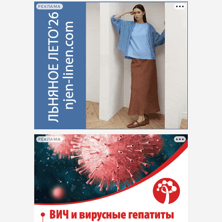
РЕКЛАМА
РЕКЛАМА