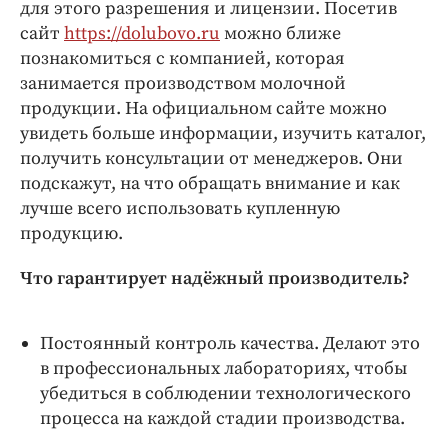
Интересное чтиво
для этого разрешения и лицензии. Посетив
сайт
https://dolubovo.ru
можно ближе
Клиника года
познакомиться с компанией, которая
Бренд года
занимается производством молочной
Работодатель года
продукции. На официальном сайте можно
увидеть больше информации, изучить каталог,
получить консультации от менеджеров. Они
подскажут, на что обращать внимание и как
лучше всего использовать купленную
продукцию.
Что гарантирует надёжный производитель?
Постоянный контроль качества. Делают это
в профессиональных лабораториях, чтобы
убедиться в соблюдении технологического
процесса на каждой стадии производства.