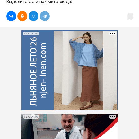
Выделите её и нажмите сюда!
РЕКЛАМА
РЕКЛАМА