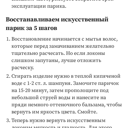
эксплуатации парика.
Восстанавливаем искусственный
парик за 5 шагов
Восстановление начинается с мытья волос,
которые перед замачиванием желательно
тщательно расчесать. Но если локоны
слишком запутаны, лучше отложить
расческу.
Стирать изделие нужно в теплой кипяченой
воде с 1-2 ст. л. шампуня. Замочите паричок
на 15-20 минут, затем прополощите под
небольшой струей воды и нанесите на
пряди немного оттеночного бальзама, чтобы
вернуть им яркость цвета. Смойте.
Теперь нужно вернуть искусственным
локонам мягкость и гладкость. Для этого