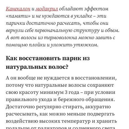
Канекалон
и
модакрил
обладают эффектом
«памяти» и не нуждаются в укладке – эти
парички достаточно расчесать, чтобы они
вернули себе первоначальную структуру и объем.
А вот волосы из термоволокна можно завить с
помощью плойки и уложить утюжком.
Как восстановить парик из
натуральных волос?
А он вообще не нуждается в восстановлении,
потому что натуральные волосы сохраняют
свою красоту минимум 3 года – при условии
правильного ухода и бережного обращения.
Достаточно регулярно стирать, аккуратно
расчесывать, как можно меньше подвергать
воздействию высоких температур и хранить
подальше от радиаторов и солнечного света.