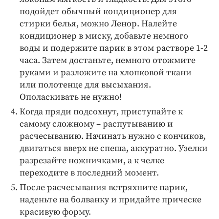
подойдет обычный кондиционер для
стирки белья, можно Ленор. Налейте
кондиционер в миску, добавьте немного
воды и подержите парик в этом растворе 1-2
часа. Затем достаньте, немного отожмите
руками и разложите на хлопковой ткани
или полотенце для высыхания.
Ополаскивать не нужно!
Когда пряди подсохнут, приступайте к
самому сложному – распутыванию и
расчесыванию. Начинать нужно с кончиков,
двигаться вверх не спеша, аккуратно. Узелки
разрезайте ножничками, а к челке
переходите в последний момент.
После расчесывания встряхните парик,
наденьте на болванку и придайте прическе
красивую форму.