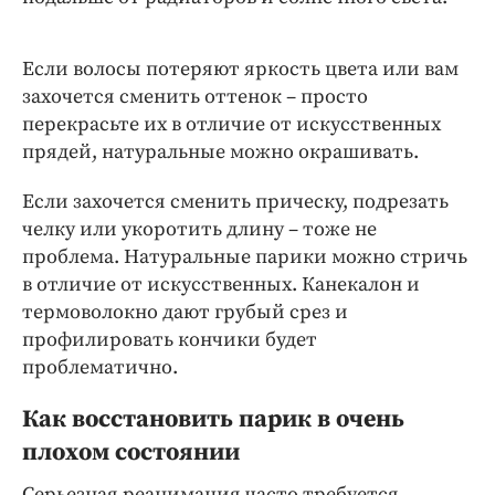
Если волосы потеряют яркость цвета или вам
захочется сменить оттенок – просто
перекрасьте их в отличие от искусственных
прядей, натуральные можно окрашивать.
Если захочется сменить прическу, подрезать
челку или укоротить длину – тоже не
проблема. Натуральные парики можно стричь
в отличие от искусственных. Канекалон и
термоволокно дают грубый срез и
профилировать кончики будет
проблематично.
Как восстановить парик в очень
плохом состоянии
Серьезная реанимация часто требуется