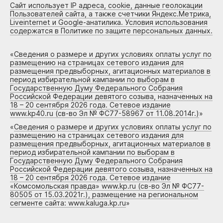
Сайт использует IP адреса, cookie, данные геолокации
Пользователей сайта, а также счетчики Яндекс.Метрика,
Liveinternet и Google-анатилика. Условия использования
содержатся в Политике по защите персональных данных.
«
Сведения о размере и других условиях оплаты услуг по
размещению на страницах сетевого издания для
размещения предвыборных, агитационных материалов в
период избирательной кампании по выборам в
Государственную Думу Федерального Собрания
Российской Федерации девятого созыва, назначенных на
18 – 20 сентября 2026 года. Сетевое издание
www.kp40.ru (св-во Эл № ФС77-58967 от 11.08.2014г.)
»
«
Сведения о размере и других условиях оплаты услуг по
размещению на страницах сетевого издания для
размещения предвыборных, агитационных материалов в
период избирательной кампании по выборам в
Государственную Думу Федерального Собрания
Российской Федерации девятого созыва, назначенных на
18 – 20 сентября 2026 года. Сетевое издание
«Комсомольская правда» www.kp.ru (св-во Эл № ФС77-
80505 от 15.03.2021г.), размещение на региональном
сегменте сайта: www.kaluga.kp.ru
»