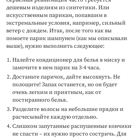
дешевым изделиям из синтетики. Или
искусственным парикам, попавшим в
экстремальные условия, например, сильный
ветер с дождем. Итак, после того как вы
помоете парик шампунем (как мы описывали
выше), нужно выполнить следующее:
Налейте кондиционер для белья в миску и
замочите в нем парик на 3-4 часа.
Достаньте паричок, дайте высохнуть. Не
полощите! Запах останется, но он будет
очень легким и приятным, как от
постиранного белья.
Разделите волосы на небольшие прядки и
расчесывайте каждую отдельно.
Слишком запутанные распушенные кончики
не спасти – их нужно просто состричь. Для