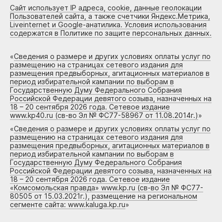
Сайт использует IP адреса, cookie, данные геолокации
Пользователей сайта, а также счетчики Яндекс.Метрика,
Liveinternet и Google-анатилика. Условия использования
содержатся в Политике по защите персональных данных.
«
Сведения о размере и других условиях оплаты услуг по
размещению на страницах сетевого издания для
размещения предвыборных, агитационных материалов в
период избирательной кампании по выборам в
Государственную Думу Федерального Собрания
Российской Федерации девятого созыва, назначенных на
18 – 20 сентября 2026 года. Сетевое издание
www.kp40.ru (св-во Эл № ФС77-58967 от 11.08.2014г.)
»
«
Сведения о размере и других условиях оплаты услуг по
размещению на страницах сетевого издания для
размещения предвыборных, агитационных материалов в
период избирательной кампании по выборам в
Государственную Думу Федерального Собрания
Российской Федерации девятого созыва, назначенных на
18 – 20 сентября 2026 года. Сетевое издание
«Комсомольская правда» www.kp.ru (св-во Эл № ФС77-
80505 от 15.03.2021г.), размещение на региональном
сегменте сайта: www.kaluga.kp.ru
»