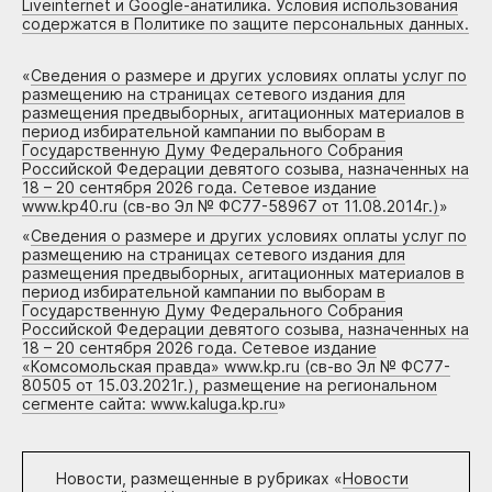
Liveinternet и Google-анатилика. Условия использования
содержатся в Политике по защите персональных данных.
«
Сведения о размере и других условиях оплаты услуг по
размещению на страницах сетевого издания для
размещения предвыборных, агитационных материалов в
период избирательной кампании по выборам в
Государственную Думу Федерального Собрания
Российской Федерации девятого созыва, назначенных на
18 – 20 сентября 2026 года. Сетевое издание
www.kp40.ru (св-во Эл № ФС77-58967 от 11.08.2014г.)
»
«
Сведения о размере и других условиях оплаты услуг по
размещению на страницах сетевого издания для
размещения предвыборных, агитационных материалов в
период избирательной кампании по выборам в
Государственную Думу Федерального Собрания
Российской Федерации девятого созыва, назначенных на
18 – 20 сентября 2026 года. Сетевое издание
«Комсомольская правда» www.kp.ru (св-во Эл № ФС77-
80505 от 15.03.2021г.), размещение на региональном
сегменте сайта: www.kaluga.kp.ru
»
Новости, размещенные в рубриках «
Новости