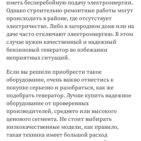
Интересное чтиво
иметь бесперебойную подачу электроэнергии.
Однако строительно-ремонтные работы могут
Клиника года
происходить в районе, где отсутствует
Бренд года
электричество. Либо в загородном доме или на
Работодатель года
даче часто отключают электроэнергию. В этом
случае нужен качественный и надежный
бензиновый генератор во избежании
неприятных ситуаций.
Если вы решили приобрести такое
оборудование, очень важно отнестись к
покупке серьезно и разобраться, как же
подобрать генератор. Лучше купить надежное
оборудование от проверенных
производителей, среднего или высокого
ценового сегмента. Не стоит выбирать
низкокачественные модели, как правило,
такая техника имеет большой расход