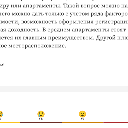
тиру или апартаменты. Такой вопрос можно на
его можно дать только с учетом ряда факторо
жимости, возможность оформления регистраци
ая доходность. В среднем апартаменты стоят
вляется их главным преимуществом. Другой пл
ое месторасположение.
м!
%
0%
0%