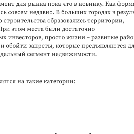
сегмент для рынка пока что в новинку. Как форм
 совсем недавно. В больших городах в резул
о строительства образовались территории,
При этом места были достаточно
х инвесторов, просто жизни – развитые райо
и обойти запреты, которые предъявляются д
дельный сегмент недвижимости.
лятся на такие категории: