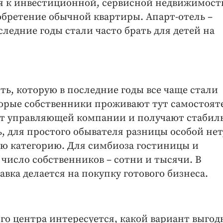
я к инвестиционной, сервисной недвижимост
обретение обычной квартиры. Апарт-отель –
ледние годы стали часто брать для детей на
ь, которую в последние годы все чаще стали
орые собственники проживают тут самостоят
ют управляющей компании и получают стаби
, для простого обывателя разницы особой нет
ую категорию. Для симбиоза гостиницы и
исло собственников – сотни и тысячи. В
авка делается на покупку готового бизнеса.
о центра интересуется, какой вариант выгод