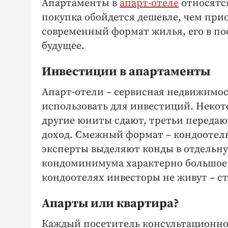
Апартаменты в
апарт-отеле
относятс
покупка обойдется дешевле, чем при
современный формат жилья, его в пос
будущее.
Инвестиции в апартаменты
Апарт-отели – сервисная недвижимост
использовать для инвестиций. Некот
другие юниты сдают, третьи переда
доход. Смежный формат – кондоотель
эксперты выделяют конды в отдельн
кондоминимума характерно большое ч
кондоотелях инвесторы не живут – ст
Апарты или квартира?
Каждый посетитель консультационног