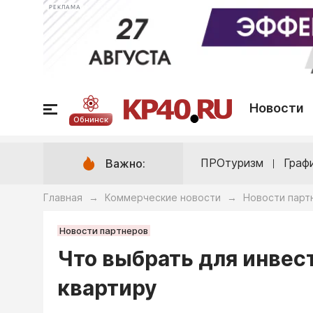
РЕКЛАМА
Новости
Обнинск
ПРОтуризм
Граф
Важно:
Главная
Коммерческие новости
Новости парт
→
→
Новости партнеров
Что выбрать для инвес
квартиру