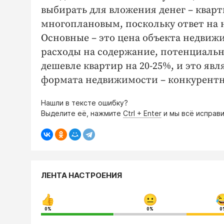
выбирать для вложения денег – квар
многоплановым, поскольку ответ на н
Основные – это цена объекта недви
расходы на содержание, потенциальн
дешевле квартир на 20-25%, и это я
формата недвижимости – конкурентн
Нашли в тексте ошибку?
Выделите её, нажмите
Ctrl + Enter
и мы всё исправи
ЛЕНТА НАСТРОЕНИЯ
0%
0%
0