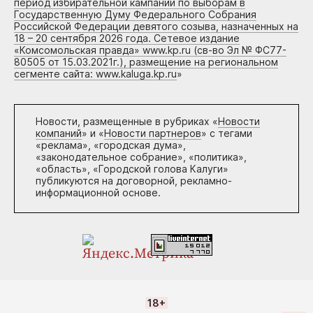
период избирательной кампании по выборам в
Государственную Думу Федерального Собрания
Российской Федерации девятого созыва, назначенных на
18 – 20 сентября 2026 года. Сетевое издание
«Комсомольская правда» www.kp.ru (св-во Эл № ФС77-
80505 от 15.03.2021г.), размещение на региональном
сегменте сайта: www.kaluga.kp.ru
»
Новости, размещенные в рубриках «
Новости
компаний
» и «
Новости партнеров
» с тегами
«реклама», «городская дума»,
«законодательное собрание», «политика»,
«область», «Городской голова Калуги»
публикуются на договорной, рекламно-
информационной основе.
18+