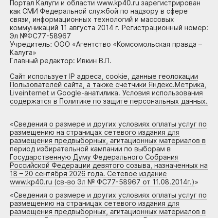
Портал Калуги и области www.kp40.ru зарегистрирован
как СМИ Федеральной службой по надзору в сфере
связи, информационных технологий и массовых
коммуникаций 11 августа 2014 г. Регистрационный номер:
Эл №ФС77-58967
Учредитель: ООО «Агентство «Комсомольская правда –
Калуга»
Главный редактор: Ивкин В.П.
Сайт использует IP адреса, cookie, данные геолокации
Пользователей сайта, а также счетчики Яндекс.Метрика,
Liveinternet и Google-анатилика. Условия использования
содержатся в Политике по защите персональных данных.
«
Сведения о размере и других условиях оплаты услуг по
размещению на страницах сетевого издания для
размещения предвыборных, агитационных материалов в
период избирательной кампании по выборам в
Государственную Думу Федерального Собрания
Российской Федерации девятого созыва, назначенных на
18 – 20 сентября 2026 года. Сетевое издание
www.kp40.ru (св-во Эл № ФС77-58967 от 11.08.2014г.)
»
«
Сведения о размере и других условиях оплаты услуг по
размещению на страницах сетевого издания для
размещения предвыборных, агитационных материалов в