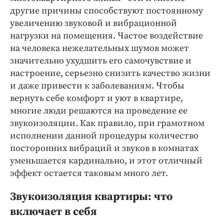
Интересное чтиво
другие причины способствуют постоянному
Клиника года
увеличению звуковой и вибрационной
Бренд года
нагрузки на помещения. Частое воздействие
Работодатель года
на человека нежелательных шумов может
значительно ухудшить его самочувствие и
настроение, серьезно снизить качество жизни
и даже привести к заболеваниям. Чтобы
вернуть себе комфорт и уют в квартире,
многие люди решаются на проведение ее
звукоизоляции. Как правило, при грамотном
исполнении данной процедуры количество
посторонних вибраций и звуков в комнатах
уменьшается кардинально, и этот отличный
эффект остается таковым много лет.
Звукоизоляция квартиры: что
включает в себя