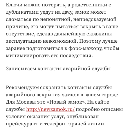
Интересное чтиво
Ключи можно потерять, а родственники с
Клиника года
дубликатами уедут на дачу, замок может
Бренд года
сломаться по непонятной, непредсказуемой
причине, его могут пытаться вскрыть в ваше
Работодатель года
отсутствие, сделав дальнейшую скважины
эксплуатацию невозможной. Поэтому лучше
заранее подготовиться к форс-мажору, чтобы
минимизировать его последствия.
Записываем контакты аварийной службы
Рекомендуем сохранить контакты службы
аварийного вскрытия замков в вашем городе.
Для Москвы это «Новый замок». На сайте
службы
http://newzamok.ru/
подробно описаны
условия оказания услуг, опубликован
прейскурант и телефон горячей линии.