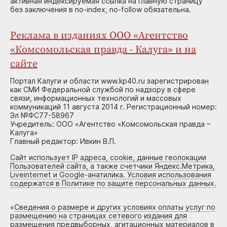
активная индексируемая ссылка на главную страницу
без заключения в no-index, no-follow обязательна.
Реклама в изданиях ООО «Агентство
«Комсомольская правда - Калуга» и на
сайте
Портал Калуги и области www.kp40.ru зарегистрирован
как СМИ Федеральной службой по надзору в сфере
связи, информационных технологий и массовых
коммуникаций 11 августа 2014 г. Регистрационный номер:
Эл №ФС77-58967
Учредитель: ООО «Агентство «Комсомольская правда –
Калуга»
Главный редактор: Ивкин В.П.
Сайт использует IP адреса, cookie, данные геолокации
Пользователей сайта, а также счетчики Яндекс.Метрика,
Liveinternet и Google-анатилика. Условия использования
содержатся в Политике по защите персональных данных.
«
Сведения о размере и других условиях оплаты услуг по
размещению на страницах сетевого издания для
размещения предвыборных, агитационных материалов в