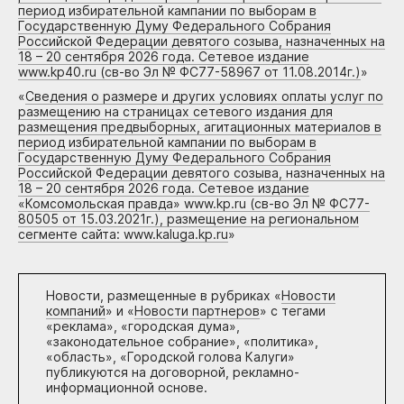
период избирательной кампании по выборам в
Государственную Думу Федерального Собрания
Российской Федерации девятого созыва, назначенных на
18 – 20 сентября 2026 года. Сетевое издание
www.kp40.ru (св-во Эл № ФС77-58967 от 11.08.2014г.)
»
«
Сведения о размере и других условиях оплаты услуг по
размещению на страницах сетевого издания для
размещения предвыборных, агитационных материалов в
период избирательной кампании по выборам в
Государственную Думу Федерального Собрания
Российской Федерации девятого созыва, назначенных на
18 – 20 сентября 2026 года. Сетевое издание
«Комсомольская правда» www.kp.ru (св-во Эл № ФС77-
80505 от 15.03.2021г.), размещение на региональном
сегменте сайта: www.kaluga.kp.ru
»
Новости, размещенные в рубриках «
Новости
компаний
» и «
Новости партнеров
» с тегами
«реклама», «городская дума»,
«законодательное собрание», «политика»,
«область», «Городской голова Калуги»
публикуются на договорной, рекламно-
информационной основе.