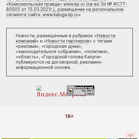
«Комсомольская правда» www.kp.ru (св-во Эл № ФС77-
80505 от 15.03.2021г.), размещение на региональном
сегменте сайта: www.kaluga.kp.ru
»
Новости, размещенные в рубриках «
Новости
компаний
» и «
Новости партнеров
» с тегами
«реклама», «городская дума»,
«законодательное собрание», «политика»,
«область», «Городской голова Калуги»
публикуются на договорной, рекламно-
информационной основе.
18+