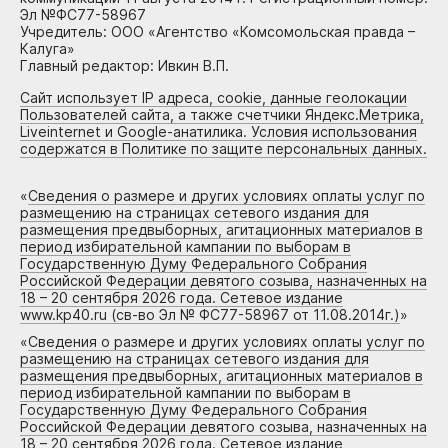
Эл №ФС77-58967
Учредитель: ООО «Агентство «Комсомольская правда –
Калуга»
Главный редактор: Ивкин В.П.
Сайт использует IP адреса, cookie, данные геолокации
Пользователей сайта, а также счетчики Яндекс.Метрика,
Liveinternet и Google-анатилика. Условия использования
содержатся в Политике по защите персональных данных.
«
Сведения о размере и других условиях оплаты услуг по
размещению на страницах сетевого издания для
размещения предвыборных, агитационных материалов в
период избирательной кампании по выборам в
Государственную Думу Федерального Собрания
Российской Федерации девятого созыва, назначенных на
18 – 20 сентября 2026 года. Сетевое издание
www.kp40.ru (св-во Эл № ФС77-58967 от 11.08.2014г.)
»
«
Сведения о размере и других условиях оплаты услуг по
размещению на страницах сетевого издания для
размещения предвыборных, агитационных материалов в
период избирательной кампании по выборам в
Государственную Думу Федерального Собрания
Российской Федерации девятого созыва, назначенных на
18 – 20 сентября 2026 года. Сетевое издание