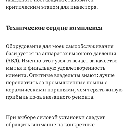
Интересное чтиво
критическим этапом для инвестора.
Клиника года
Бренд года
Техническое сердце комплекса
Работодатель года
Оборудование для моек самообслуживания
базируется на аппаратах высокого давления
(АВД). Именно этот узел отвечает за качество
мытья и финальную удовлетворенность
клиента. Опытные владельцы знают: лучше
переплатить за промышленные помпы с
керамическими поршнями, чем терять живую
прибыль из-за внезапного ремонта.
При выборе силовой установки следует
обращать внимание на конкретные