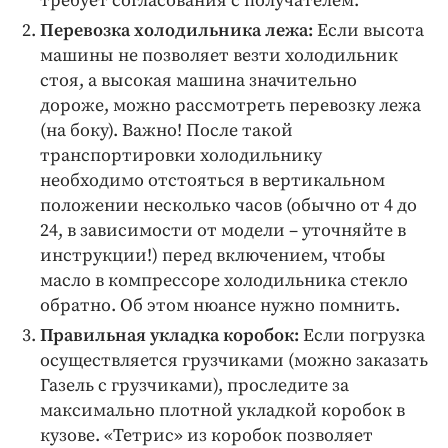
требует согласования с получателем.
Перевозка холодильника лежа:
Если высота
машины не позволяет везти холодильник
стоя, а высокая машина значительно
дороже, можно рассмотреть перевозку лежа
(на боку). Важно! После такой
транспортировки холодильнику
необходимо отстояться в вертикальном
положении несколько часов (обычно от 4 до
24, в зависимости от модели – уточняйте в
инструкции!) перед включением, чтобы
масло в компрессоре холодильника стекло
обратно. Об этом нюансе нужно помнить.
Правильная укладка коробок:
Если погрузка
осуществляется грузчиками (можно заказать
Газель с грузчиками), проследите за
максимально плотной укладкой коробок в
кузове. «Тетрис» из коробок позволяет