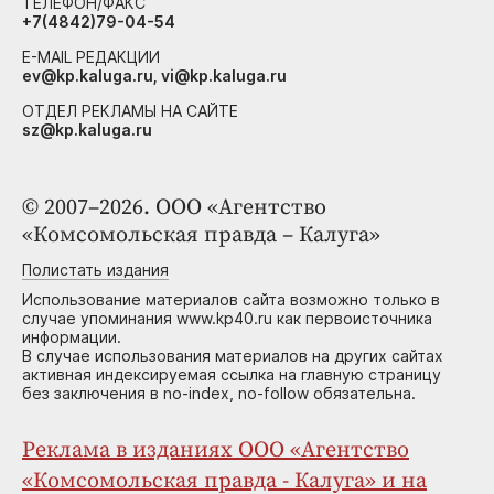
ТЕЛЕФОН/ФАКС
+7(4842)79-04-54
E-MAIL РЕДАКЦИИ
ev@kp.kaluga.ru, vi@kp.kaluga.ru
ОТДЕЛ РЕКЛАМЫ НА САЙТЕ
sz@kp.kaluga.ru
© 2007–2026. ООО «Агентство
«Комсомольская правда – Калуга»
Полистать издания
Использование материалов сайта возможно только в
случае упоминания www.kp40.ru как первоисточника
информации.
В случае использования материалов на других сайтах
активная индексируемая ссылка на главную страницу
без заключения в no-index, no-follow обязательна.
Реклама в изданиях ООО «Агентство
«Комсомольская правда - Калуга» и на