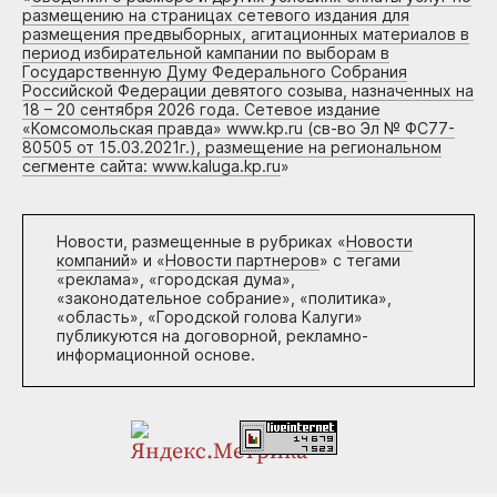
размещению на страницах сетевого издания для
размещения предвыборных, агитационных материалов в
период избирательной кампании по выборам в
Государственную Думу Федерального Собрания
Российской Федерации девятого созыва, назначенных на
18 – 20 сентября 2026 года. Сетевое издание
«Комсомольская правда» www.kp.ru (св-во Эл № ФС77-
80505 от 15.03.2021г.), размещение на региональном
сегменте сайта: www.kaluga.kp.ru
»
Новости, размещенные в рубриках «
Новости
компаний
» и «
Новости партнеров
» с тегами
«реклама», «городская дума»,
«законодательное собрание», «политика»,
«область», «Городской голова Калуги»
публикуются на договорной, рекламно-
информационной основе.