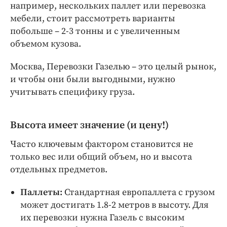
Интересное чтиво
например, нескольких паллет или перевозка
мебели, стоит рассмотреть варианты
Клиника года
побольше – 2-3 тонны и с увеличенным
Бренд года
объемом кузова.
Работодатель года
Москва, Перевозки Газелью – это целый рынок,
и чтобы они были выгодными, нужно
учитывать специфику груза.
Высота имеет значение (и цену!)
Часто ключевым фактором становится не
только вес или общий объем, но и высота
отдельных предметов.
Паллеты:
Стандартная европаллета с грузом
может достигать 1.8-2 метров в высоту. Для
их перевозки нужна Газель с высоким