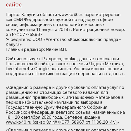
сайте
Портал Калуги и области www.kp40.ru зарегистрирован
как СМИ Федеральной службой по надзору в сфере
связи, информационных технологий и массовых
коммуникаций 11 августа 2014 г. Регистрационный номер:
Эл №ФС77-58967
Учредитель: ООО «Агентство «Комсомольская правда –
Калуга»
Главный редактор: Ивкин В.П.
Сайт использует IP адреса, cookie, данные геолокации
Пользователей сайта, а также счетчики Яндекс.Метрика,
Liveinternet и Google-анатилика. Условия использования
содержатся в Политике по защите персональных данных.
«
Сведения о размере и других условиях оплаты услуг по
размещению на страницах сетевого издания для
размещения предвыборных, агитационных материалов в
период избирательной кампании по выборам в
Государственную Думу Федерального Собрания
Российской Федерации девятого созыва, назначенных на
18 – 20 сентября 2026 года. Сетевое издание
www.kp40.ru (св-во Эл № ФС77-58967 от 11.08.2014г.)
»
«
Сведения о размере и других условиях оплаты услуг по