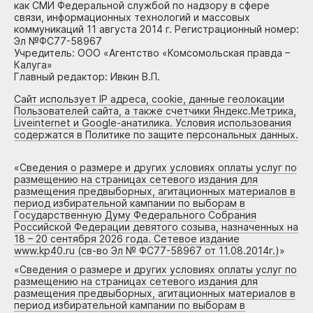
как СМИ Федеральной службой по надзору в сфере
связи, информационных технологий и массовых
коммуникаций 11 августа 2014 г. Регистрационный номер:
Эл №ФС77-58967
Учредитель: ООО «Агентство «Комсомольская правда –
Калуга»
Главный редактор: Ивкин В.П.
Сайт использует IP адреса, cookie, данные геолокации
Пользователей сайта, а также счетчики Яндекс.Метрика,
Liveinternet и Google-анатилика. Условия использования
содержатся в Политике по защите персональных данных.
«
Сведения о размере и других условиях оплаты услуг по
размещению на страницах сетевого издания для
размещения предвыборных, агитационных материалов в
период избирательной кампании по выборам в
Государственную Думу Федерального Собрания
Российской Федерации девятого созыва, назначенных на
18 – 20 сентября 2026 года. Сетевое издание
www.kp40.ru (св-во Эл № ФС77-58967 от 11.08.2014г.)
»
«
Сведения о размере и других условиях оплаты услуг по
размещению на страницах сетевого издания для
размещения предвыборных, агитационных материалов в
период избирательной кампании по выборам в