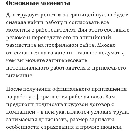
Интересное чтиво
Основные моменты
Клиника года
Для трудоустройства за границей нужно будет
Бренд года
сначала найти работу и согласовать все
Работодатель года
моменты с работодателем. Для этого составьте
резюме и переведите его на английский,
разместите на профильном сайте. Можно
откликаться на вакансии – главное подумать,
чем вы можете заинтересовать
потенциального работодателя и привлечь его
внимание.
После получения официального приглашения
на работу оформляется рабочая виза. Вам
предстоит подписать трудовой договор с
компанией – в нем указываются условия труда,
занимаемая должность, размер зарплаты,
особенности страхования и прочие нюансы.