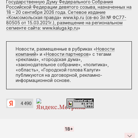
Государственную Думу Федерального Собрания
Российской Федерации девятого созыва, назначенных на
18 – 20 сентября 2026 года. Сетевое издание
«Комсомольская правда» www.kp.ru (св-во Эл № ФС77-
80505 от 15.03.2021г.), размещение на региональном
сегменте сайта: www.kaluga.kp.ru
»
Новости, размещенные в рубриках «
Новости
компаний
» и «
Новости партнеров
» с тегами
«реклама», «городская дума»,
«законодательное собрание», «политика»,
«область», «Городской голова Калуги»
публикуются на договорной, рекламно-
информационной основе.
18+