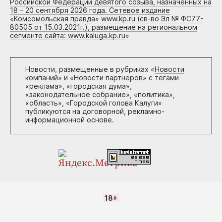
Российской Федерации девятого созыва, назначенных на
18 – 20 сентября 2026 года. Сетевое издание
«Комсомольская правда» www.kp.ru (св-во Эл № ФС77-
80505 от 15.03.2021г.), размещение на региональном
сегменте сайта: www.kaluga.kp.ru
»
Новости, размещенные в рубриках «
Новости
компаний
» и «
Новости партнеров
» с тегами
«реклама», «городская дума»,
«законодательное собрание», «политика»,
«область», «Городской голова Калуги»
публикуются на договорной, рекламно-
информационной основе.
18+