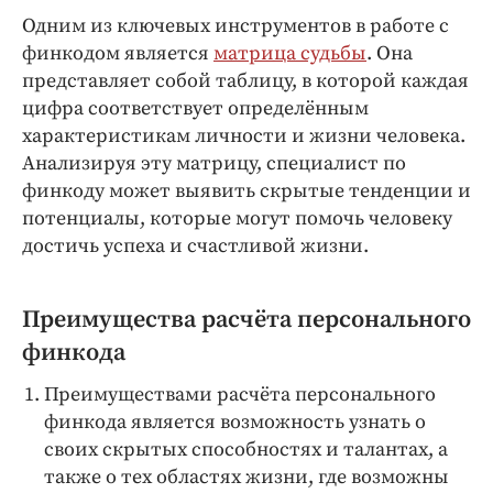
Интересное чтиво
Одним из ключевых инструментов в работе с
Клиника года
финкодом является
матрица судьбы
. Она
Бренд года
представляет собой таблицу, в которой каждая
Работодатель года
цифра соответствует определённым
характеристикам личности и жизни человека.
Анализируя эту матрицу, специалист по
финкоду может выявить скрытые тенденции и
потенциалы, которые могут помочь человеку
достичь успеха и счастливой жизни.
Преимущества расчёта персонального
финкода
Преимуществами расчёта персонального
финкода является возможность узнать о
своих скрытых способностях и талантах, а
также о тех областях жизни, где возможны