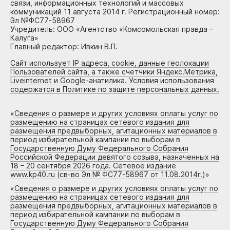
связи, информационных технологий и массовых
коммуникаций 11 августа 2014 г. Регистрационный номер:
Эл №ФС77-58967
Учредитель: ООО «Агентство «Комсомольская правда –
Калуга»
Главный редактор: Ивкин В.П.
Сайт использует IP адреса, cookie, данные геолокации
Пользователей сайта, а также счетчики Яндекс.Метрика,
Liveinternet и Google-анатилика. Условия использования
содержатся в Политике по защите персональных данных.
«
Сведения о размере и других условиях оплаты услуг по
размещению на страницах сетевого издания для
размещения предвыборных, агитационных материалов в
период избирательной кампании по выборам в
Государственную Думу Федерального Собрания
Российской Федерации девятого созыва, назначенных на
18 – 20 сентября 2026 года. Сетевое издание
www.kp40.ru (св-во Эл № ФС77-58967 от 11.08.2014г.)
»
«
Сведения о размере и других условиях оплаты услуг по
размещению на страницах сетевого издания для
размещения предвыборных, агитационных материалов в
период избирательной кампании по выборам в
Государственную Думу Федерального Собрания