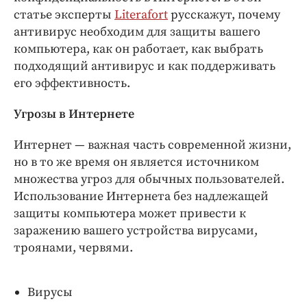
Интересное чтиво
статье эксперты
Literafort
русскажут, почему
Клиника года
антивирус необходим для защиты вашего
Бренд года
компьютера, как он работает, как выбрать
Работодатель года
подходящий антивирус и как поддерживать
его эффективность.
Угрозы в Интернете
Интернет — важная часть современной жизни,
но в то же время он является источником
множества угроз для обычных пользователей.
Использование Интернета без надлежащей
защиты компьютера может привести к
заражению вашего устройства вирусами,
троянами, червями.
Вирусы