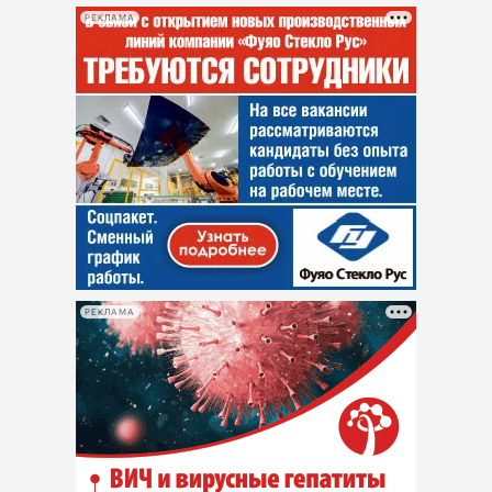
РЕКЛАМА
РЕКЛАМА