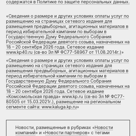
содержатся в Политике по защите персональных данных.
«
Сведения о размере и других условиях оплаты услуг по
размещению на страницах сетевого издания для
размещения предвыборных, агитационных материалов в
период избирательной кампании по выборам в
Государственную Думу Федерального Собрания
Российской Федерации девятого созыва, назначенных на
18 – 20 сентября 2026 года. Сетевое издание
www.kp40.ru (св-во Эл № ФС77-58967 от 11.08.2014г.)
»
«
Сведения о размере и других условиях оплаты услуг по
размещению на страницах сетевого издания для
размещения предвыборных, агитационных материалов в
период избирательной кампании по выборам в
Государственную Думу Федерального Собрания
Российской Федерации девятого созыва, назначенных на
18 – 20 сентября 2026 года. Сетевое издание
«Комсомольская правда» www.kp.ru (св-во Эл № ФС77-
80505 от 15.03.2021г.), размещение на региональном
сегменте сайта: www.kaluga.kp.ru
»
Новости, размещенные в рубриках «
Новости
компаний
» и «
Новости партнеров
» с тегами