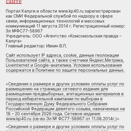
сайте
Портал Калуги и области www.kp40.ru зарегистрирован
как СМИ Федеральной службой по надзору в сфере
связи, информационных технологий и массовых
коммуникаций 11 августа 2014 г. Регистрационный номер:
Эл №ФС77-58967
Учредитель: ООО «Агентство «Комсомольская правда –
Калуга»
Главный редактор: Ивкин В.П.
Сайт использует IP адреса, cookie, данные геолокации
Пользователей сайта, а также счетчики Яндекс.Метрика,
Liveinternet и Google-анатилика. Условия использования
содержатся в Политике по защите персональных данных.
«
Сведения о размере и других условиях оплаты услуг по
размещению на страницах сетевого издания для
размещения предвыборных, агитационных материалов в
период избирательной кампании по выборам в
Государственную Думу Федерального Собрания
Российской Федерации девятого созыва, назначенных на
18 – 20 сентября 2026 года. Сетевое издание
www.kp40.ru (св-во Эл № ФС77-58967 от 11.08.2014г.)
»
«
Сведения о размере и других условиях оплаты услуг по