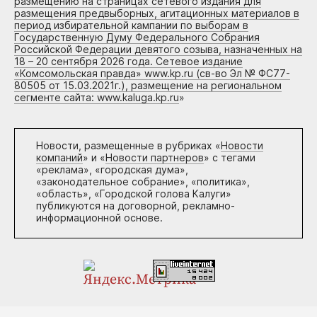
размещению на страницах сетевого издания для
размещения предвыборных, агитационных материалов в
период избирательной кампании по выборам в
Государственную Думу Федерального Собрания
Российской Федерации девятого созыва, назначенных на
18 – 20 сентября 2026 года. Сетевое издание
«Комсомольская правда» www.kp.ru (св-во Эл № ФС77-
80505 от 15.03.2021г.), размещение на региональном
сегменте сайта: www.kaluga.kp.ru
»
Новости, размещенные в рубриках «
Новости
компаний
» и «
Новости партнеров
» с тегами
«реклама», «городская дума»,
«законодательное собрание», «политика»,
«область», «Городской голова Калуги»
публикуются на договорной, рекламно-
информационной основе.