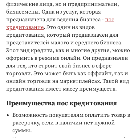
Интересное чтиво
физические лица, но и предприниматели,
Клиника года
бизнесмены. Одна из услуг, которая
предназначена для ведения бизнеса -
пос
Бренд года
кредитование
. Это один из видов
Работодатель года
кредитования, который предназначен для
представителей малого и среднего бизнеса.
Этот вид кредита, как и многие другие, можно
оформить в режиме онлайн. Он предназначен
для тех, кто строит свой бизнес в сфере
торговли. Это может быть как оффлайн, так и
онлайн торговля на маркетплейсах. Такой вид
кредитования имеет массу преимуществ.
Преимущества пос кредитования
Возможность покупателям оплатить товар в
рассрочку, если в наличии нет нужной
суммы.