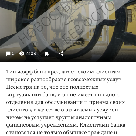
Криминал
Культура
Недвижимость и ЖКХ
Образование
Общество
Погода
0
2409
Праздники
Происшествия
Тинькофф банк предлагает своим клиентам
Спорт
широкое разнообразие всевозможных услуг.
Экономика и бизнес
Несмотря на то, что это полностью
виртуальный банк, и он не имеет ни одного
ПРОЕКТЫ
отделения для обслуживания и приема своих
клиентов, в качестве оказываемых услуг он
Блоги
ничем не уступает другим аналогичным
Издания
финансовым учреждениям. Клиентами банка
Медиаперсона
становятся не только обычные граждане и