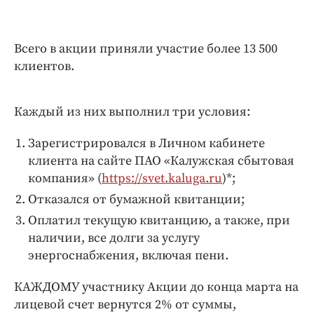
Интересное чтиво
Клиника года
Бренд года
Всего в акции приняли участие более 13 500
клиентов.
Работодатель года
Каждый из них выполнил три условия:
Зарегистрировался в Личном кабинете
клиента на сайте ПАО «Калужская сбытовая
компания» (
https://svet.kaluga.ru
)*;
Отказался от бумажной квитанции;
Оплатил текущую квитанцию, а также, при
наличии, все долги за услугу
энергоснабжения, включая пени.
КАЖДОМУ участнику Акции до конца марта на
лицевой счет вернутся 2% от суммы,