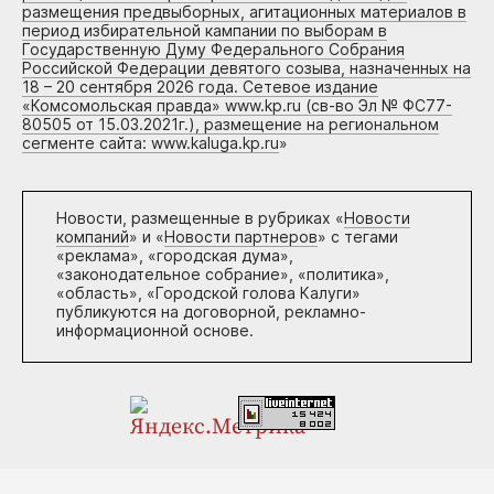
размещения предвыборных, агитационных материалов в
период избирательной кампании по выборам в
Государственную Думу Федерального Собрания
Российской Федерации девятого созыва, назначенных на
18 – 20 сентября 2026 года. Сетевое издание
«Комсомольская правда» www.kp.ru (св-во Эл № ФС77-
80505 от 15.03.2021г.), размещение на региональном
сегменте сайта: www.kaluga.kp.ru
»
Новости, размещенные в рубриках «
Новости
компаний
» и «
Новости партнеров
» с тегами
«реклама», «городская дума»,
«законодательное собрание», «политика»,
«область», «Городской голова Калуги»
публикуются на договорной, рекламно-
информационной основе.