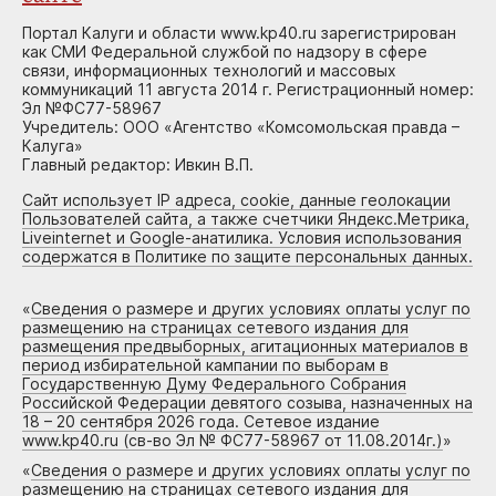
Портал Калуги и области www.kp40.ru зарегистрирован
как СМИ Федеральной службой по надзору в сфере
связи, информационных технологий и массовых
коммуникаций 11 августа 2014 г. Регистрационный номер:
Эл №ФС77-58967
Учредитель: ООО «Агентство «Комсомольская правда –
Калуга»
Главный редактор: Ивкин В.П.
Сайт использует IP адреса, cookie, данные геолокации
Пользователей сайта, а также счетчики Яндекс.Метрика,
Liveinternet и Google-анатилика. Условия использования
содержатся в Политике по защите персональных данных.
«
Сведения о размере и других условиях оплаты услуг по
размещению на страницах сетевого издания для
размещения предвыборных, агитационных материалов в
период избирательной кампании по выборам в
Государственную Думу Федерального Собрания
Российской Федерации девятого созыва, назначенных на
18 – 20 сентября 2026 года. Сетевое издание
www.kp40.ru (св-во Эл № ФС77-58967 от 11.08.2014г.)
»
«
Сведения о размере и других условиях оплаты услуг по
размещению на страницах сетевого издания для