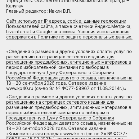
Учредитель: ООО «Агентство «Комсомольская правда –
Калуга»
Главный редактор: Ивкин В.П.
Сайт использует IP адреса, cookie, данные геолокации
Пользователей сайта, а также счетчики Яндекс.Метрика,
Liveinternet и Google-анатилика. Условия использования
содержатся в Политике по защите персональных данных.
«
Сведения о размере и других условиях оплаты услуг по
размещению на страницах сетевого издания для
размещения предвыборных, агитационных материалов в
период избирательной кампании по выборам в
Государственную Думу Федерального Собрания
Российской Федерации девятого созыва, назначенных на
18 – 20 сентября 2026 года. Сетевое издание
www.kp40.ru (св-во Эл № ФС77-58967 от 11.08.2014г.)
»
«
Сведения о размере и других условиях оплаты услуг по
размещению на страницах сетевого издания для
размещения предвыборных, агитационных материалов в
период избирательной кампании по выборам в
Государственную Думу Федерального Собрания
Российской Федерации девятого созыва, назначенных на
18 – 20 сентября 2026 года. Сетевое издание
«Комсомольская правда» www.kp.ru (св-во Эл № ФС77-
80505 от 15.03.2021г.), размещение на региональном