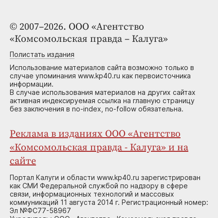
© 2007–2026. ООО «Агентство
«Комсомольская правда – Калуга»
Полистать издания
Использование материалов сайта возможно только в
случае упоминания www.kp40.ru как первоисточника
информации.
В случае использования материалов на других сайтах
активная индексируемая ссылка на главную страницу
без заключения в no-index, no-follow обязательна.
Реклама в изданиях ООО «Агентство
«Комсомольская правда - Калуга» и на
сайте
Портал Калуги и области www.kp40.ru зарегистрирован
как СМИ Федеральной службой по надзору в сфере
связи, информационных технологий и массовых
коммуникаций 11 августа 2014 г. Регистрационный номер:
Эл №ФС77-58967