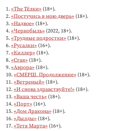
1.
«The Тёлки»
(18+).
2.
«Постучись в мою дверь»
(18+).
3.
«Надвое»
(18+).
4.
«Чернобыль»
(2022, 18+).
5.
«Трудные подростки»
(18+).
6.
«Русалки»
(16+).
7.
«Киллер»
(18+).
8.
«Стая»
(18+).
9.
«Аврора»
(18+).
10.
«СМЕРШ. Продолжение»
(18+).
11.
«Ветреный»
(18+).
12.
«И снова здравствуйте!»
(18+).
13.
«Ваша честь»
(18+).
14.
«Порт»
(16+).
15.
«Дом Дракона»
(18+).
16.
«Дылды»
(18+).
17.
«Тетя Марта»
(16+).