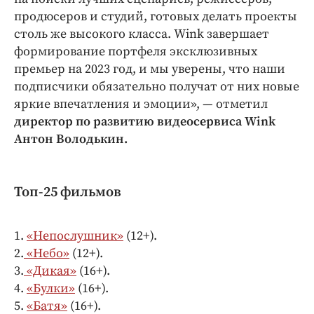
продюсеров и студий, готовых делать проекты
столь же высокого класса. Wink завершает
формирование портфеля эксклюзивных
премьер на 2023 год, и мы уверены, что наши
подписчики обязательно получат от них новые
яркие впечатления и эмоции», — отметил
директор по развитию видеосервиса Wink
Антон Володькин.
Топ-25 фильмов
1.
«Непослушник»
(12+).
2.
«Небо»
(12+).
3.
«Дикая»
(16+).
4.
«Булки»
(16+).
5.
«Батя»
(16+).