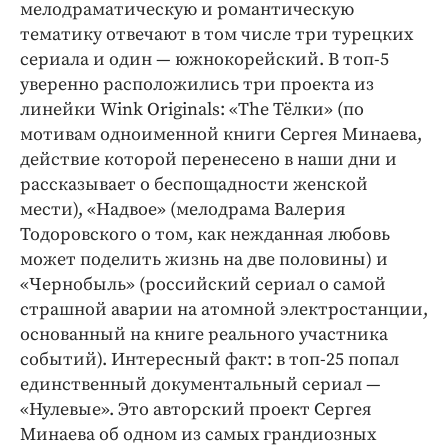
мелодраматическую и романтическую
тематику отвечают в том числе три турецких
сериала и один — южнокорейский. В топ-5
уверенно расположились три проекта из
линейки Wink Originals: «The Тёлки» (по
мотивам одноименной книги Сергея Минаева,
действие которой перенесено в наши дни и
рассказывает о беспощадности женской
мести), «Надвое» (мелодрама Валерия
Тодоровского о том, как нежданная любовь
может поделить жизнь на две половины) и
«Чернобыль» (российский сериал о самой
страшной аварии на атомной электростанции,
основанный на книге реального участника
событий). Интересный факт: в топ-25 попал
единственный документальный сериал —
«Нулевые». Это авторский проект Сергея
Минаева об одном из самых грандиозных