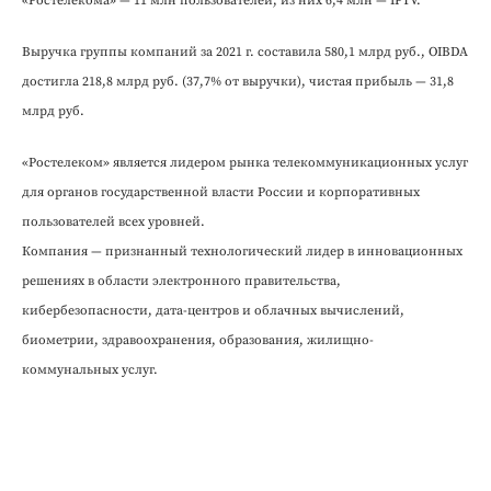
«Ростелекома» — 11 млн пользователей, из них 6,4 млн — IPTV.
Выручка группы компаний за 2021 г. составила 580,1 млрд руб., OIBDA
достигла 218,8 млрд руб. (37,7% от выручки), чистая прибыль — 31,8
млрд руб.
«Ростелеком» является лидером рынка телекоммуникационных услуг
для органов государственной власти России и корпоративных
пользователей всех уровней.
Компания — признанный технологический лидер в инновационных
решениях в области электронного правительства,
кибербезопасности, дата-центров и облачных вычислений,
биометрии, здравоохранения, образования, жилищно-
коммунальных услуг.