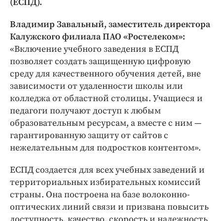
(ЕСПД).
Интересное чтиво
Клиника года
Владимир Завальный, заместитель директора
Бренд года
Калужского филиала ПАО «Ростелеком»:
Работодатель года
«Включение учебного заведения в ЕСПД
позволяет создать защищенную цифровую
среду для качественного обучения детей, вне
зависимости от удаленности школы или
колледжа от областной столицы. Учащиеся и
педагоги получают доступ к любым
образовательным ресурсам, а вместе с ним —
гарантированную защиту от сайтов с
нежелательным для подростков контентом».
ЕСПД создается для всех учебных заведений и
территориальных избирательных комиссий
страны. Она построена на базе волоконно-
оптических линий связи и призвана повысить
доступность, качество, скорость и надежность