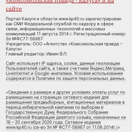
«Комсомольская правда - Калуга» и на
сайте
Портал Калуги и области www.kp40.ru зарегистрирован
как СМИ Федеральной службой по надзору в сфере
связи, информационных технологий и массовых
коммуникаций 11 августа 2014 г. Регистрационный номер:
Эл №ФС77-58967
Учредитель: ООО «Агентство «Комсомольская правда –
Калуга»
Главный редактор: Ивкин В.П.
Сайт использует IP адреса, cookie, данные геолокации
Пользователей сайта, а также счетчики Яндекс.Метрика,
Liveinternet и Google-анатилика. Условия использования
содержатся в Политике по защите персональных данных.
«
Сведения о размере и других условиях оплаты услуг по
размещению на страницах сетевого издания для
размещения предвыборных, агитационных материалов в
период избирательной кампании по выборам в
Государственную Думу Федерального Собрания
Российской Федерации девятого созыва, назначенных на
18 – 20 сентября 2026 года. Сетевое издание
www.kp40.ru (св-во Эл № ФС77-58967 от 11.08.2014г.)
»