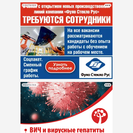
РЕКЛАМА
РЕКЛАМА