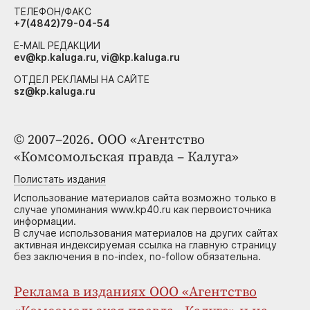
ТЕЛЕФОН/ФАКС
+7(4842)79-04-54
E-MAIL РЕДАКЦИИ
ev@kp.kaluga.ru, vi@kp.kaluga.ru
ОТДЕЛ РЕКЛАМЫ НА САЙТЕ
sz@kp.kaluga.ru
© 2007–2026. ООО «Агентство
«Комсомольская правда – Калуга»
Полистать издания
Использование материалов сайта возможно только в
случае упоминания www.kp40.ru как первоисточника
информации.
В случае использования материалов на других сайтах
активная индексируемая ссылка на главную страницу
без заключения в no-index, no-follow обязательна.
Реклама в изданиях ООО «Агентство