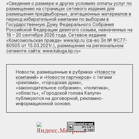
«
Сведения о размере и других условиях оплаты услуг по
размещению на страницах сетевого издания для
размещения предвыборных, агитационных материалов в
период избирательной кампании по выборам в
Государственную Думу Федерального Собрания
Российской Федерации девятого созыва, назначенных на
18 – 20 сентября 2026 года. Сетевое издание
«Комсомольская правда» www.kp.ru (св-во Эл № ФС77-
80505 от 15.03.2021г.), размещение на региональном
сегменте сайта: www.kaluga.kp.ru
»
Новости, размещенные в рубриках «
Новости
компаний
» и «
Новости партнеров
» с тегами
«реклама», «городская дума»,
«законодательное собрание», «политика»,
«область», «Городской голова Калуги»
публикуются на договорной, рекламно-
информационной основе.