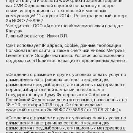
Портал Калуги и области www.kp40.ru зарегистрирован
как СМИ Федеральной службой по надзору в сфере
связи, информационных технологий и массовых
коммуникаций 11 августа 2014 г. Регистрационный номер:
Эл №ФС77-58967
Учредитель: ООО «Агентство «Комсомольская правда –
Калуга»
Главный редактор: Ивкин В.П.
Сайт использует IP адреса, cookie, данные геолокации
Пользователей сайта, а также счетчики Яндекс.Метрика,
Liveinternet и Google-анатилика. Условия использования
содержатся в Политике по защите персональных данных.
«
Сведения о размере и других условиях оплаты услуг по
размещению на страницах сетевого издания для
размещения предвыборных, агитационных материалов в
период избирательной кампании по выборам в
Государственную Думу Федерального Собрания
Российской Федерации девятого созыва, назначенных на
18 – 20 сентября 2026 года. Сетевое издание
www.kp40.ru (св-во Эл № ФС77-58967 от 11.08.2014г.)
»
«
Сведения о размере и других условиях оплаты услуг по
размещению на страницах сетевого издания для
размещения предвыборных, агитационных материалов в
период избирательной кампании по выборам в