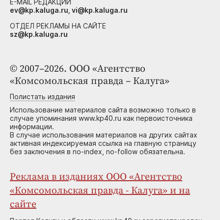
E-MAIL РЕДАКЦИИ
ev@kp.kaluga.ru, vi@kp.kaluga.ru
ОТДЕЛ РЕКЛАМЫ НА САЙТЕ
sz@kp.kaluga.ru
© 2007–2026. ООО «Агентство
«Комсомольская правда – Калуга»
Полистать издания
Использование материалов сайта возможно только в
случае упоминания www.kp40.ru как первоисточника
информации.
В случае использования материалов на других сайтах
активная индексируемая ссылка на главную страницу
без заключения в no-index, no-follow обязательна.
Реклама в изданиях ООО «Агентство
«Комсомольская правда - Калуга» и на
сайте