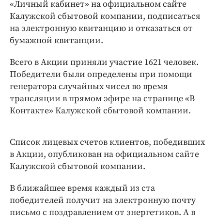
Интересное чтиво
«Личный кабинет» на официальном сайте
Калужской сбытовой компании, подписаться
Клиника года
на электронную квитанцию и отказаться от
Бренд года
бумажной квитанции.
Работодатель года
Всего в Акции приняли участие 1621 человек.
Победители были определены при помощи
генератора случайных чисел во время
трансляции в прямом эфире на странице «В
Контакте» Калужской сбытовой компании.
Список лицевых счетов клиентов, победивших
в Акции, опубликован на официальном сайте
Калужской сбытовой компании.
В ближайшее время каждый из ста
победителей получит на электронную почту
письмо с поздравлением от энергетиков. А в