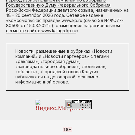
Государственную Думу Федерального Собрания
Российской Федерации девятого созыва, назначенных на
18 – 20 сентября 2026 года. Сетевое издание
«Комсомольская правда» www.kp.ru (св-во Эл № ФС77-
80505 от 15.03.2021г.), размещение на региональном
сегменте сайта: www.kaluga.kp.ru
»
Новости, размещенные в рубриках «
Новости
компаний
» и «
Новости партнеров
» с тегами
«реклама», «городская дума»,
«законодательное собрание», «политика»,
«область», «Городской голова Калуги»
публикуются на договорной, рекламно-
информационной основе.
18+