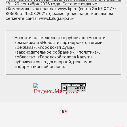
18 – 20 сентября 2026 года. Сетевое издание
«Комсомольская правда» www.kp.ru (св-во Эл № ФС77-
80505 от 15.03.2021г.), размещение на региональном
сегменте сайта: www.kaluga.kp.ru
»
Новости, размещенные в рубриках «
Новости
компаний
» и «
Новости партнеров
» с тегами
«реклама», «городская дума»,
«законодательное собрание», «политика»,
«область», «Городской голова Калуги»
публикуются на договорной, рекламно-
информационной основе.
18+