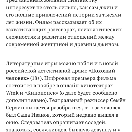
трех законных желаний лингвистку
интересует не столь сильно, как сам джин и
его полные приключений истории за тысячи
лет жизни. Фильм рассказывает об их
захватывающих разговорах, психологических
сложностях и развитии отношений между
современной женщиной и древним джином.
Литературные игры можно найти и в новой
российской детективной драме
«Похожий
человек»
(18+). Цифровая премьера фильма
состоится в ноябре в онлайн-кинотеатрах
Wink и «Кинопоиск» (о дате будет сообщено
дополнительно). Театральный режиссер Семён
Серзин пытается разобраться, что за человек
был Саша Иванов, который недавно вышел в
окно. Следователь опрашивает соседей,
знакомых, сослуживцев, бывшую девушку и у