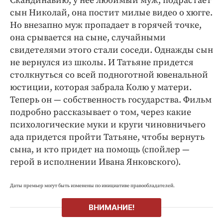
Скандинавию, у нее любимый муж, подрастает
сын Николай, она постит милые видео о хюгге.
Но внезапно муж пропадает в горячей точке,
она срывается на сыне, случайными
свидетелями этого стали соседи. Однажды сын
не вернулся из школы. И Татьяне придется
столкнуться со всей подноготной ювенальной
юстиции, которая забрала Колю у матери.
Теперь он — собственность государства. Фильм
подробно рассказывает о том, через какие
психологические муки и круги чиновничьего
ада придется пройти Татьяне, чтобы вернуть
сына, и кто придет на помощь (спойлер —
герой в исполнении Ивана Янковского).
Даты премьер могут быть изменены по инициативе правообладателей.
ВНИМАНИЕ!