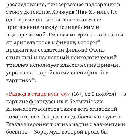
расследование, тем серьезнее подозрения в
этом у детектива Хэчжуна (Пак Хэ-иль). Но
одновременно все сильнее взаимное
притяжение между полицейским и
подозреваемой. Главная интрига — окажется
ли зритель готов к финалу, который
предлагают создатели фильма? Очень
стильный и неспешный психологический
триллер использует классические приемы,
украшая их корейскими спецификой и
картинкой.
«Развод в стиле кунг-фу»
(16+, со 2 ноября) — в
картине французских и бельгийских
кинематографистов также есть азиатский
колорит, на этот раз в виде боевых искусств.
Главная героиня трагикомедии с элементами
боевика — Зоро, муж которой вроде бы