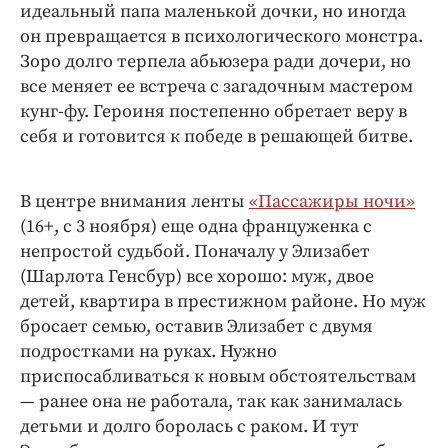
идеальный папа маленькой дочки, но иногда
он превращается в психологического монстра.
Зоро долго терпела абьюзера ради дочери, но
все меняет ее встреча с загадочным мастером
кунг-фу. Героиня постепенно обретает веру в
себя и готовится к победе в решающей битве.
В центре внимания ленты
«Пассажиры ночи»
(16+, с 3 ноября) еще одна француженка с
непростой судьбой. Поначалу у Элизабет
(Шарлота Генсбур) все хорошо: муж, двое
детей, квартира в престижном районе. Но муж
бросает семью, оставив Элизабет с двумя
подростками на руках. Нужно
приспосабливаться к новым обстоятельствам
— ранее она не работала, так как занималась
детьми и долго боролась с раком. И тут