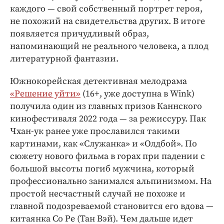
каждого — свой собственный портрет героя,
не похожий на свидетельства других. В итоге
появляется причудливый образ,
напоминающий не реального человека, а плод
литературной фантазии.
Южнокорейская детективная мелодрама
«Решение уйти»
(16+, уже доступна в Wink)
получила один из главных призов Каннского
кинофестиваля 2022 года — за режиссуру. Пак
Чхан-ук ранее уже прославился такими
картинами, как «Служанка» и «Олдбой». По
сюжету нового фильма в горах при падении с
большой высоты погиб мужчина, который
профессионально занимался альпинизмом. На
простой несчастный случай не похоже и
главной подозреваемой становится его вдова —
китаянка Со Ре (Тан Вэй). Чем дальше идет