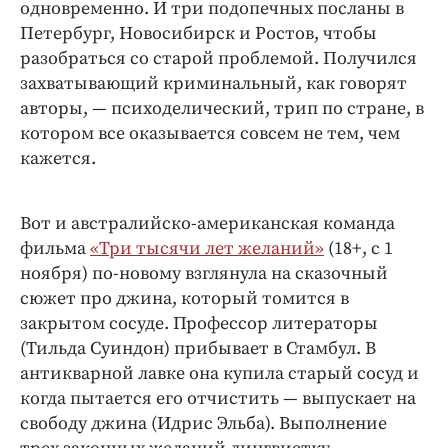
одновременно. И три подопечных посланы в
Петербург, Новосибирск и Ростов, чтобы
разобраться со старой проблемой. Получился
захватывающий криминальный, как говорят
авторы, — психоделический, трип по стране, в
котором все оказывается совсем не тем, чем
кажется.
Вот и австралийско-американская команда
фильма
«Три тысячи лет желаний»
(18+, с 1
ноября) по-новому взглянула на сказочный
сюжет про джина, который томится в
закрытом сосуде. Профессор литераторы
(Тильда Суиндон) прибывает в Стамбул. В
антикварной лавке она купила старый сосуд и
когда пытается его отчистить — выпускает на
свободу джина (Идрис Эльба). Выполнение