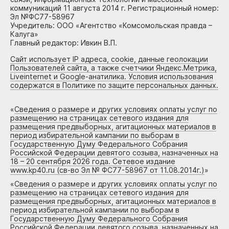
коммуникаций 11 августа 2014 г. Регистрационный номер:
Эл №ФС77-58967
Учредитель: ООО «Агентство «Комсомольская правда –
Калуга»
Главный редактор: Ивкин В.П.
Сайт использует IP адреса, cookie, данные геолокации
Пользователей сайта, а также счетчики Яндекс.Метрика,
Liveinternet и Google-анатилика. Условия использования
содержатся в Политике по защите персональных данных.
«
Сведения о размере и других условиях оплаты услуг по
размещению на страницах сетевого издания для
размещения предвыборных, агитационных материалов в
период избирательной кампании по выборам в
Государственную Думу Федерального Собрания
Российской Федерации девятого созыва, назначенных на
18 – 20 сентября 2026 года. Сетевое издание
www.kp40.ru (св-во Эл № ФС77-58967 от 11.08.2014г.)
»
«
Сведения о размере и других условиях оплаты услуг по
размещению на страницах сетевого издания для
размещения предвыборных, агитационных материалов в
период избирательной кампании по выборам в
Государственную Думу Федерального Собрания
Российской Федерации девятого созыва, назначенных на