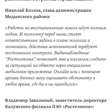
Интересное чтиво
Клиника года
Николай Козлов, глава администрации
Бренд года
Медынского района:
Работодатель года
«Работы по восстановлению земель идут полным
ходом. И поскольку перед нами стоят
ответственные задачи в плане экологии и
экономики, действия исполнителей требуют
постоянного контроля. Видеонаблюдение
“Ростелекома” позволяет мне и коллегам следить
за ситуацией на объекте через специальное
мобильное приложение. Онлайн или с помощью
архива данных могу оценивать обстановку в
любое время, где бы я ни находился».
Владимир Завальный, заместитель директора
Калужского филиала ПАО «Ростелеком»: