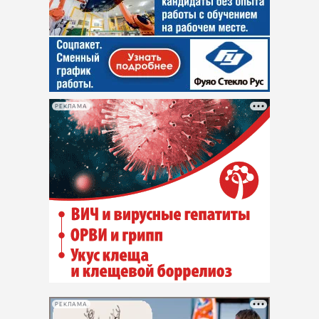
РЕКЛАМА
РЕКЛАМА