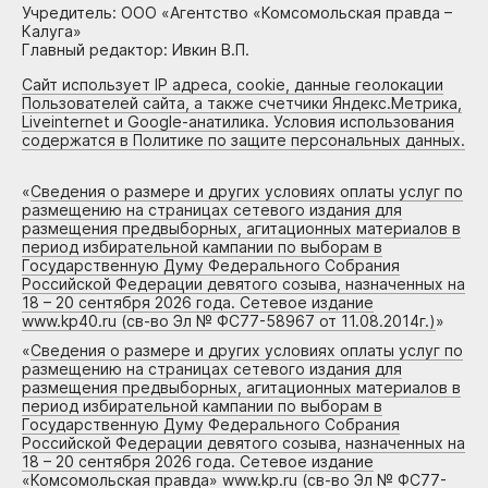
Учредитель: ООО «Агентство «Комсомольская правда –
Калуга»
Главный редактор: Ивкин В.П.
Сайт использует IP адреса, cookie, данные геолокации
Пользователей сайта, а также счетчики Яндекс.Метрика,
Liveinternet и Google-анатилика. Условия использования
содержатся в Политике по защите персональных данных.
«
Сведения о размере и других условиях оплаты услуг по
размещению на страницах сетевого издания для
размещения предвыборных, агитационных материалов в
период избирательной кампании по выборам в
Государственную Думу Федерального Собрания
Российской Федерации девятого созыва, назначенных на
18 – 20 сентября 2026 года. Сетевое издание
www.kp40.ru (св-во Эл № ФС77-58967 от 11.08.2014г.)
»
«
Сведения о размере и других условиях оплаты услуг по
размещению на страницах сетевого издания для
размещения предвыборных, агитационных материалов в
период избирательной кампании по выборам в
Государственную Думу Федерального Собрания
Российской Федерации девятого созыва, назначенных на
18 – 20 сентября 2026 года. Сетевое издание
«Комсомольская правда» www.kp.ru (св-во Эл № ФС77-