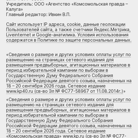
Учредитель: ООО «Агентство «Комсомольская правда –
Калуга»
Главный редактор: Ивкин В.П.
Сайт использует IP адреса, cookie, данные геолокации
Пользователей сайта, а также счетчики Яндекс.Метрика,
Liveinternet и Google-анатилика. Условия использования
содержатся в Политике по защите персональных данных.
«
Сведения о размере и других условиях оплаты услуг по
размещению на страницах сетевого издания для
размещения предвыборных, агитационных материалов в
период избирательной кампании по выборам в
Государственную Думу Федерального Собрания
Российской Федерации девятого созыва, назначенных на
18 – 20 сентября 2026 года. Сетевое издание
www.kp40.ru (св-во Эл № ФС77-58967 от 11.08.2014г.)
»
«
Сведения о размере и других условиях оплаты услуг по
размещению на страницах сетевого издания для
размещения предвыборных, агитационных материалов в
период избирательной кампании по выборам в
Государственную Думу Федерального Собрания
Российской Федерации девятого созыва, назначенных на
18 – 20 сентября 2026 года. Сетевое издание
«Комсомольская правда» www.kp.ru (св-во Эл № ФС77-