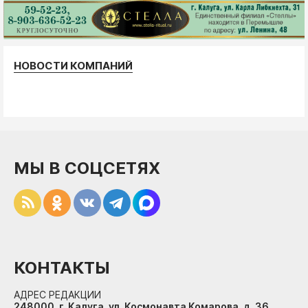
НОВОСТИ КОМПАНИЙ
МЫ В СОЦСЕТЯХ
КОНТАКТЫ
АДРЕС РЕДАКЦИИ
248000, г. Калуга, ул. Космонавта Комарова, д. 36