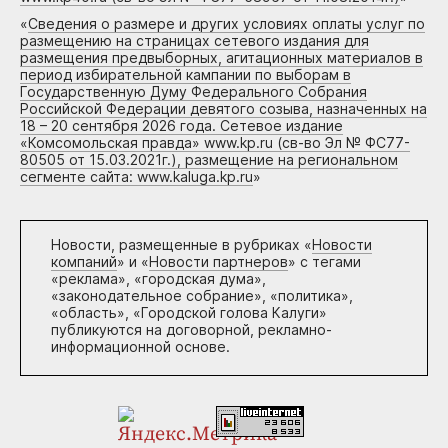
«
Сведения о размере и других условиях оплаты услуг по
размещению на страницах сетевого издания для
размещения предвыборных, агитационных материалов в
период избирательной кампании по выборам в
Государственную Думу Федерального Собрания
Российской Федерации девятого созыва, назначенных на
18 – 20 сентября 2026 года. Сетевое издание
«Комсомольская правда» www.kp.ru (св-во Эл № ФС77-
80505 от 15.03.2021г.), размещение на региональном
сегменте сайта: www.kaluga.kp.ru
»
Новости, размещенные в рубриках «
Новости
компаний
» и «
Новости партнеров
» с тегами
«реклама», «городская дума»,
«законодательное собрание», «политика»,
«область», «Городской голова Калуги»
публикуются на договорной, рекламно-
информационной основе.