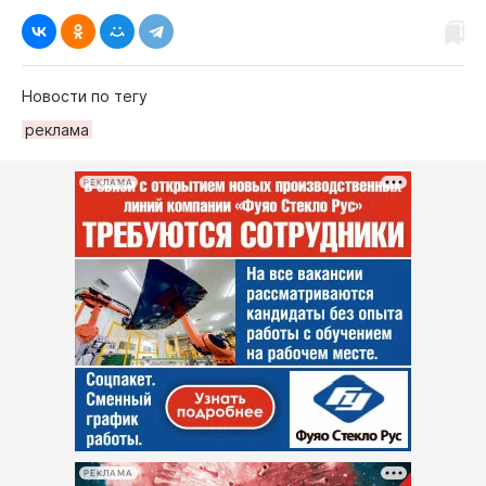
Новости по тегу
рeклама
РЕКЛАМА
РЕКЛАМА