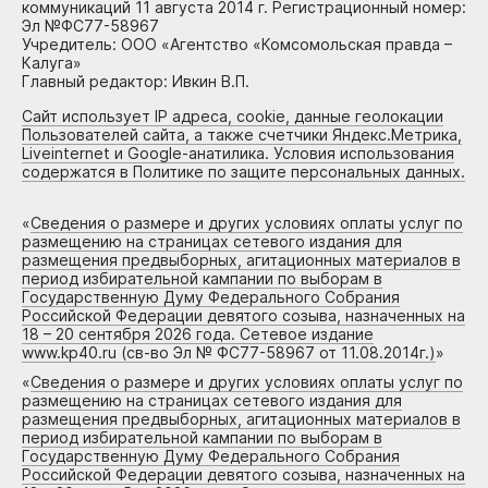
коммуникаций 11 августа 2014 г. Регистрационный номер:
Эл №ФС77-58967
Учредитель: ООО «Агентство «Комсомольская правда –
Калуга»
Главный редактор: Ивкин В.П.
Сайт использует IP адреса, cookie, данные геолокации
Пользователей сайта, а также счетчики Яндекс.Метрика,
Liveinternet и Google-анатилика. Условия использования
содержатся в Политике по защите персональных данных.
«
Сведения о размере и других условиях оплаты услуг по
размещению на страницах сетевого издания для
размещения предвыборных, агитационных материалов в
период избирательной кампании по выборам в
Государственную Думу Федерального Собрания
Российской Федерации девятого созыва, назначенных на
18 – 20 сентября 2026 года. Сетевое издание
www.kp40.ru (св-во Эл № ФС77-58967 от 11.08.2014г.)
»
«
Сведения о размере и других условиях оплаты услуг по
размещению на страницах сетевого издания для
размещения предвыборных, агитационных материалов в
период избирательной кампании по выборам в
Государственную Думу Федерального Собрания
Российской Федерации девятого созыва, назначенных на