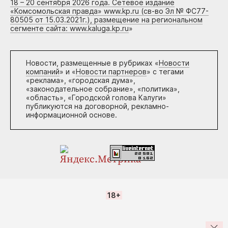
18 – 20 сентября 2026 года. Сетевое издание
«Комсомольская правда» www.kp.ru (св-во Эл № ФС77-
80505 от 15.03.2021г.), размещение на региональном
сегменте сайта: www.kaluga.kp.ru
»
Новости, размещенные в рубриках «
Новости
компаний
» и «
Новости партнеров
» с тегами
«реклама», «городская дума»,
«законодательное собрание», «политика»,
«область», «Городской голова Калуги»
публикуются на договорной, рекламно-
информационной основе.
18+