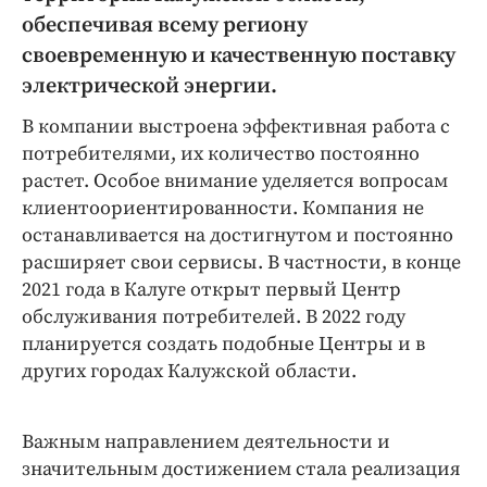
Интересное чтиво
обеспечивая всему региону
Клиника года
своевременную и качественную поставку
Бренд года
электрической энергии.
Работодатель года
В компании выстроена эффективная работа с
потребителями, их количество постоянно
растет. Особое внимание уделяется вопросам
клиентоориентированности. Компания не
останавливается на достигнутом и постоянно
расширяет свои сервисы. В частности, в конце
2021 года в Калуге открыт первый Центр
обслуживания потребителей. В 2022 году
планируется создать подобные Центры и в
других городах Калужской области.
Важным направлением деятельности и
значительным достижением стала реализация