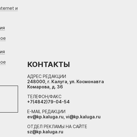
ternet и
ния
вое
ния
вое
КОНТАКТЫ
АДРЕС РЕДАКЦИИ
248000, г. Калуга, ул. Космонавта
Комарова, д. 36
ТЕЛЕФОН/ФАКС
+7(4842)79-04-54
E-MAIL РЕДАКЦИИ
ev@kp.kaluga.ru, vi@kp.kaluga.ru
ОТДЕЛ РЕКЛАМЫ НА САЙТЕ
sz@kp.kaluga.ru