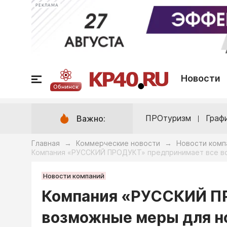
РЕКЛАМА
Новости
Обнинск
ПРОтуризм
Граф
Важно:
Главная
Коммерческие новости
Новости комп
→
→
Компания «РУССКИЙ ПРОДУКТ» предпринимает все в
Новости компаний
Компания «РУССКИЙ П
возможные меры для н