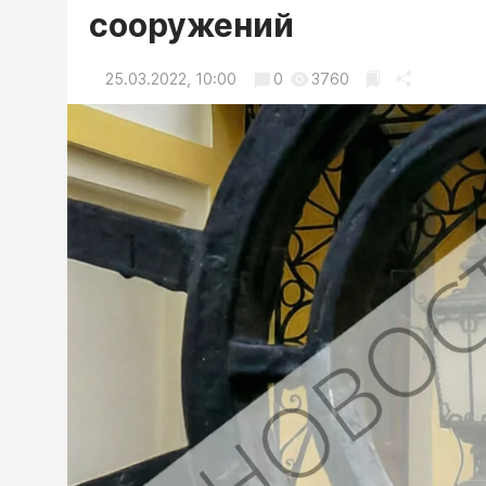
сооружений
25.03.2022, 10:00
0
3760