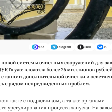
MAX
Telegram
Дзен
ВК
 новой системы очистных сооружений для зав
УКТ» уже вложила более 26 миллионов рублей
 станции дополнительной очистки и осветле
сь с рядом непредвиденных проблем.
контакте с подрядчиком, а также органами
го урегулирования процесса запуска. На заво