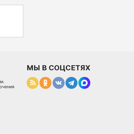
МЫ В СОЦСЕТЯХ
и.
лючения