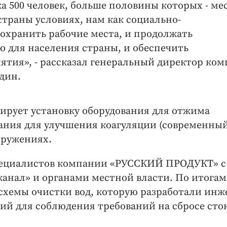
а 500 человек, больше половины которых - ме
страны условиях, нам как социально-
охранить рабочие места, и продолжать
 для населения страны, и обеспечить
ятия», - рассказал генеральный директор ко
дин.
ирует установку оборудования для отжима
ания для улучшения коагуляции (современны
оружениях.
специалистов компании «РУССКИЙ ПРОДУКТ» с
анал» и органами местной власти. По итогам
схемы очистки вод, которую разработали ин
ий для соблюдения требований на сбросе сток