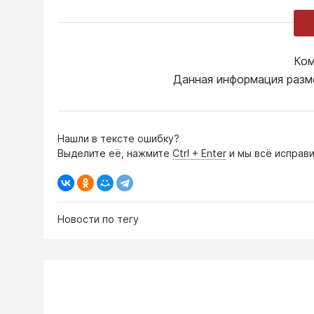
Ком
Данная информация разм
Нашли в тексте ошибку?
Выделите её, нажмите
Ctrl + Enter
и мы всё исправи
Новости по тегу