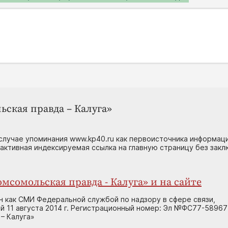
ьская правда – Калуга»
случае упоминания www.kp40.ru как первоисточника информаци
 активная индексируемая ссылка на главную страницу без зак
мсомольская правда - Калуга» и на сайте
н как СМИ Федеральной службой по надзору в сфере связи,
 11 августа 2014 г. Регистрационный номер: Эл №ФС77-58967
– Калуга»