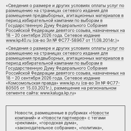
«
Сведения о размере и других условиях оплаты услуг по
размещению на страницах сетевого издания для
размещения предвыборных, агитационных материалов в
период избирательной кампании по выборам в
Государственную Думу Федерального Собрания
Российской Федерации девятого созыва, назначенных на
18 – 20 сентября 2026 года. Сетевое издание
www.kp40.ru (св-во Эл № ФС77-58967 от 11.08.2014г.)
»
«
Сведения о размере и других условиях оплаты услуг по
размещению на страницах сетевого издания для
размещения предвыборных, агитационных материалов в
период избирательной кампании по выборам в
Государственную Думу Федерального Собрания
Российской Федерации девятого созыва, назначенных на
18 – 20 сентября 2026 года. Сетевое издание
«Комсомольская правда» www.kp.ru (св-во Эл № ФС77-
80505 от 15.03.2021г.), размещение на региональном
сегменте сайта: www.kaluga.kp.ru
»
Новости, размещенные в рубриках «
Новости
компаний
» и «
Новости партнеров
» с тегами
«реклама», «городская дума»,
«законодательное собрание», «политика»,