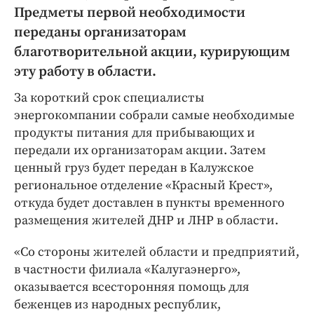
Интересное чтиво
Предметы первой необходимости
Клиника года
переданы организаторам
Бренд года
благотворительной акции, курирующим
Работодатель года
эту работу в области.
За короткий срок специалисты
энергокомпании собрали самые необходимые
продукты питания для прибывающих и
передали их организаторам акции. Затем
ценный груз будет передан в Калужское
региональное отделение «Красный Крест»,
откуда будет доставлен в пункты временного
размещения жителей ДНР и ЛНР в области.
«Со стороны жителей области и предприятий,
в частности филиала «Калугаэнерго»,
оказывается всесторонняя помощь для
беженцев из народных республик,