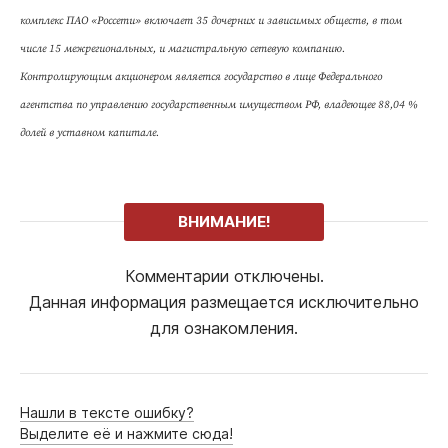
комплекс ПАО «Россети» включает 35 дочерних и зависимых обществ, в том
числе 15 межрегиональных, и магистральную сетевую компанию.
Контролирующим акционером является государство в лице Федерального
агентства по управлению государственным имуществом РФ, владеющее 88,04 %
долей в уставном капитале.
ВНИМАНИЕ!
Комментарии отключены.
Данная информация размещается исключительно
для ознакомления.
Нашли в тексте ошибку?
Выделите её и нажмите сюда!