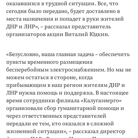
оказавшихся в трудной ситуации. Все, что
сегодня было передано, будет доставлено в
места назначения и попадет в руки жителей
ДНР и ЛНР», – рассказал представитель
организаторов акции Виталий Юдкин.
«Безусловно, наша главная задача – обеспечить
пункты временного размещения
бесперебойным электроснабжением. Но мы не
можем остаться в стороне, когда
прибывающим в наш регион жителям ДНР и
ЛНР нужна помощь и поддержка. В настоящее
время сотрудники филиала «Калугаэнерго»
организовали сбор гуманитарной помощи и
через ответственных представителей
передали ее тем, кто оказался в сложной
жизненной ситуации», – рассказал директор