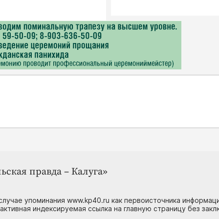
ьская правда – Калуга»
случае упоминания www.kp40.ru как первоисточника информаци
 активная индексируемая ссылка на главную страницу без зак