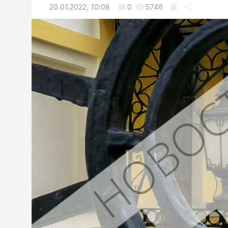
20.01.2022, 10:08
0
5746