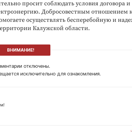
тельно просит соблюдать условия договора и
лектроэнергию. Добросовестным отношением 
помогаете осуществлять бесперебойную и над
территории Калужской области.
ВНИМАНИЕ!
ментарии отключены.
ещается исключительно для ознакомления.
м!