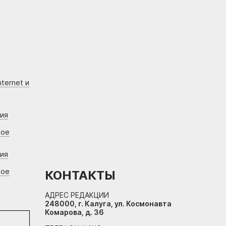
ternet и
ния
вое
ния
вое
КОНТАКТЫ
АДРЕС РЕДАКЦИИ
248000, г. Калуга, ул. Космонавта
Комарова, д. 36