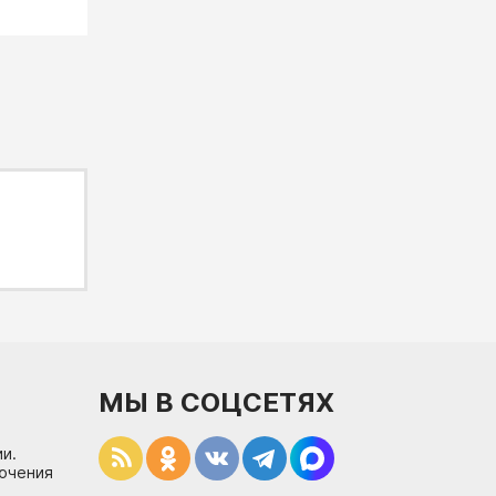
МЫ В СОЦСЕТЯХ
и.
лючения