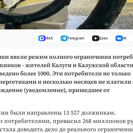
MAX
Telegram
Дзен
ВК
етики ввели режим полного ограничения потре
жников - жителей Калуги и Калужской области
введено более 1000. Эти потребители не только
ергетиками и несколько месяцев не платили 
еждение (уведомление), пришедшее от
ении были направлены 13 527 должникам.
 потребителями, превысил 268 миллионов ру
стала доводить дело до реального ограничени