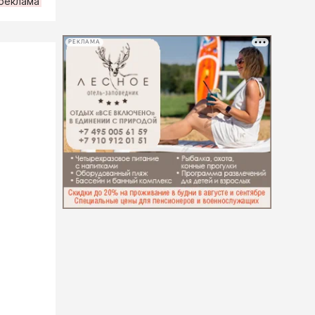
рeклама
РЕКЛАМА