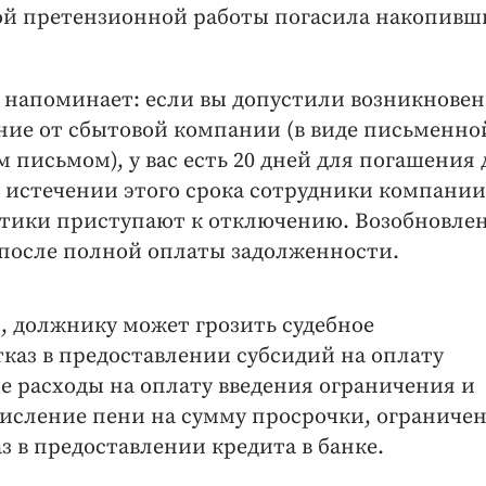
ой претензионной работы погасила накопивш
 напоминает: если вы допустили возникнове
ние от сбытовой компании (в виде письменно
 письмом), у вас есть 20 дней для погашения 
о истечении этого срока сотрудники компании
гетики приступают к отключению. Возобновле
 после полной оплаты задолженности.
 должнику может грозить судебное
тказ в предоставлении субсидий на оплату
 расходы на оплату введения ограничения и
исление пени на сумму просрочки, ограниче
аз в предоставлении кредита в банке.