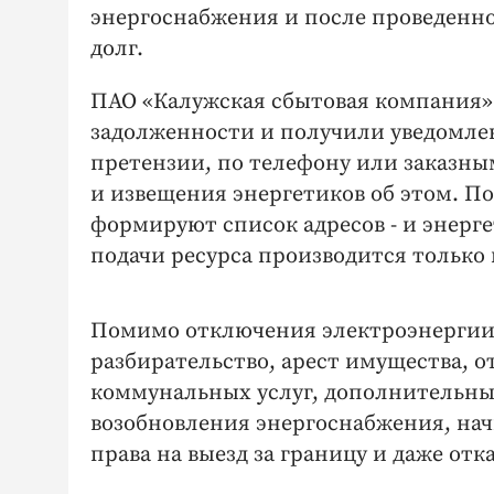
энергоснабжения и после проведенн
долг.
ПАО «Калужская сбытовая компания»
задолженности и получили уведомле
претензии, по телефону или заказным
и извещения энергетиков об этом. П
формируют список адресов - и энер
подачи ресурса производится только
Помимо отключения электроэнергии,
разбирательство, арест имущества, о
коммунальных услуг, дополнительные
возобновления энергоснабжения, нач
права на выезд за границу и даже отк