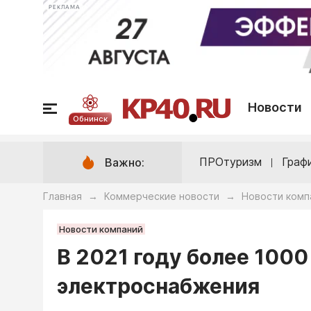
РЕКЛАМА
Новости
Обнинск
ПРОтуризм
Граф
Важно:
Главная
Коммерческие новости
Новости комп
→
→
Новости компаний
В 2021 году более 100
электроснабжения