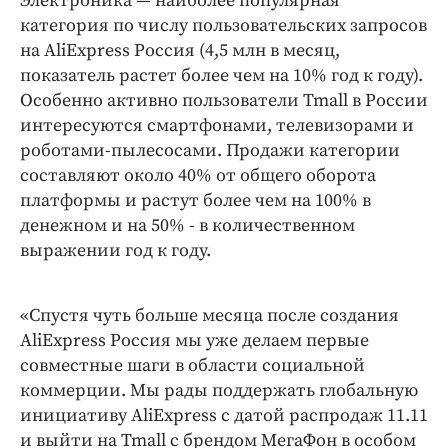
Электроника — наиболее популярная
категория по числу пользовательских запросов
на AliExpress Россия (4,5 млн в месяц,
показатель растет более чем на 10% год к году).
Особенно активно пользователи Tmall в России
интересуются смартфонами, телевизорами и
роботами-пылесосами. Продажи категории
составляют около 40% от общего оборота
платформы и растут более чем на 100% в
денежном и на 50% - в количественном
выражении год к году.
«Спустя чуть больше месяца после создания
AliExpress Россия мы уже делаем первые
совместные шаги в области социальной
коммерции. Мы рады поддержать глобальную
инициативу AliExpress с датой распродаж 11.11
и выйти на Tmall с брендом МегаФон в особом