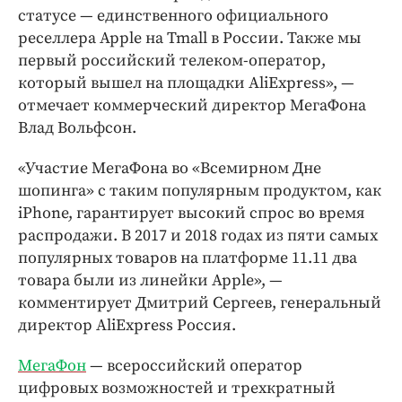
статусе — единственного официального
реселлера Apple на Tmall в России. Также мы
первый российский телеком-оператор,
который вышел на площадки AliExpress», —
отмечает коммерческий директор МегаФона
Влад Вольфсон.
«Участие МегаФона во «Всемирном Дне
шопинга» с таким популярным продуктом, как
iPhone, гарантирует высокий спрос во время
распродажи. В 2017 и 2018 годах из пяти самых
популярных товаров на платформе 11.11 два
товара были из линейки Apple», —
комментирует Дмитрий Сергеев, генеральный
директор AliExpress Россия.
МегаФон
— всероссийский оператор
цифровых возможностей и трехкратный