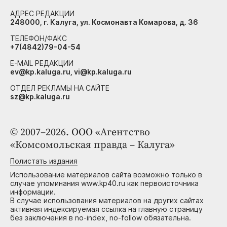
АДРЕС РЕДАКЦИИ
248000, г. Калуга, ул. Космонавта Комарова, д. 36
ТЕЛЕФОН/ФАКС
+7(4842)79-04-54
E-MAIL РЕДАКЦИИ
ev@kp.kaluga.ru, vi@kp.kaluga.ru
ОТДЕЛ РЕКЛАМЫ НА САЙТЕ
sz@kp.kaluga.ru
© 2007–2026. ООО «Агентство
«Комсомольская правда – Калуга»
Полистать издания
Использование материалов сайта возможно только в
случае упоминания www.kp40.ru как первоисточника
информации.
В случае использования материалов на других сайтах
активная индексируемая ссылка на главную страницу
без заключения в no-index, no-follow обязательна.