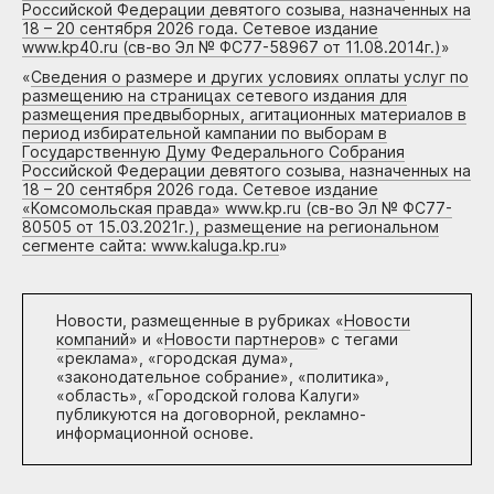
Российской Федерации девятого созыва, назначенных на
18 – 20 сентября 2026 года. Сетевое издание
www.kp40.ru (св-во Эл № ФС77-58967 от 11.08.2014г.)
»
«
Сведения о размере и других условиях оплаты услуг по
размещению на страницах сетевого издания для
размещения предвыборных, агитационных материалов в
период избирательной кампании по выборам в
Государственную Думу Федерального Собрания
Российской Федерации девятого созыва, назначенных на
18 – 20 сентября 2026 года. Сетевое издание
«Комсомольская правда» www.kp.ru (св-во Эл № ФС77-
80505 от 15.03.2021г.), размещение на региональном
сегменте сайта: www.kaluga.kp.ru
»
Новости, размещенные в рубриках «
Новости
компаний
» и «
Новости партнеров
» с тегами
«реклама», «городская дума»,
«законодательное собрание», «политика»,
«область», «Городской голова Калуги»
публикуются на договорной, рекламно-
информационной основе.