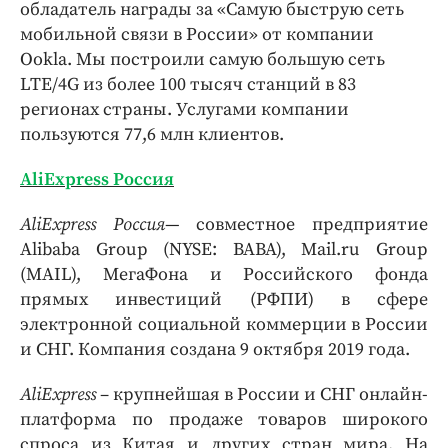
обладатель награды за «Самую быструю сеть
мобильной связи в России» от компании
Ookla. Мы построили самую большую сеть
LTE/4G из более 100 тысяч станций в 83
регионах страны. Услугами компании
пользуются 77,6 млн клиентов.
AliExpress Россия
AliExpress Россия
—
совместное предприятие
Alibaba Group (NYSE: BABA), Mail.ru Group
(MAIL), МегаФона и Российского фонда
прямых инвестиций (РФПИ) в сфере
электронной социальной коммерции в России
и СНГ. Компания создана 9 октября 2019 года.
AliExpress
– крупнейшая в России и СНГ онлайн-
платформа по продаже товаров широкого
спроса из Китая и других стран мира. На