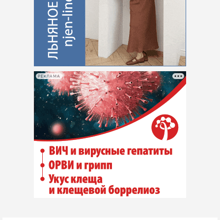
РЕКЛАМА