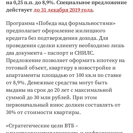
Интересное чтиво
на 0,25 п.п. до 8,9%. Специальное предложение
действует
до 31 декабря 2019 года
.
Клиника года
Бренд года
Программа «Победа над формальностями»
Работодатель года
предполагает оформление жилищного
кредита без подтверждения дохода. Для
проведения сделки клиенту необходимо лишь
два документа – паспорт и СНИЛС.
Предложение позволяет оформить ипотеку на
готовый объект, квартиру в новостройке и
апартаменты площадью от 100 кв.м по ставке
от 8,9%. Денежные средства могут быть
выданы на срок до 20 лет с максимальной
суммой до 30 млн рублей. При этом
первоначальный взнос должен составлять от
30% от стоимости квартиры.
«Стратегические цели ВТБ –