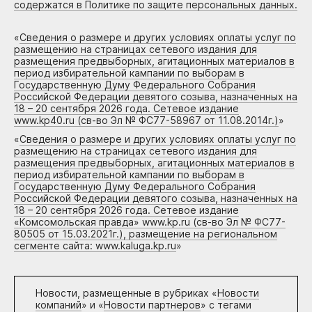
содержатся в Политике по защите персональных данных.
«
Сведения о размере и других условиях оплаты услуг по
размещению на страницах сетевого издания для
размещения предвыборных, агитационных материалов в
период избирательной кампании по выборам в
Государственную Думу Федерального Собрания
Российской Федерации девятого созыва, назначенных на
18 – 20 сентября 2026 года. Сетевое издание
www.kp40.ru (св-во Эл № ФС77-58967 от 11.08.2014г.)
»
«
Сведения о размере и других условиях оплаты услуг по
размещению на страницах сетевого издания для
размещения предвыборных, агитационных материалов в
период избирательной кампании по выборам в
Государственную Думу Федерального Собрания
Российской Федерации девятого созыва, назначенных на
18 – 20 сентября 2026 года. Сетевое издание
«Комсомольская правда» www.kp.ru (св-во Эл № ФС77-
80505 от 15.03.2021г.), размещение на региональном
сегменте сайта: www.kaluga.kp.ru
»
Новости, размещенные в рубриках «
Новости
компаний
» и «
Новости партнеров
» с тегами