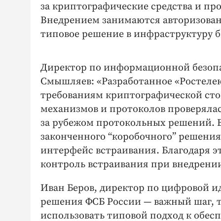
за криптографические средства и пр
Внедрением занимаются авторизован
типовое решение в инфраструктуру б
Директор по информационной безоп
Смышляев: «Разработанное «Ростеле
требованиям криптографической сто
механизмов и протоколов проверялас
за рубежом протокольных решений. 
законченного “коробочного” решения
интерфейс встраивания. Благодаря э
контроль встраивания при внедрении
Иван Беров, директор по цифровой и
решения ФСБ России — важный шаг, т
использовать типовой подход к обес