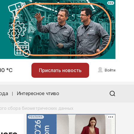
30 °С
Прислать новость
Войти
ода
Интересное чтиво
ого сбора биометрических данных
РЕКЛАМА