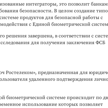
изованные интеграторы, это позволит банкам
бования безопасности. В целом создание типо
системе продуктов для безопасной работы с
имодействия с Единой биометрической систем
го решения завершена, в соответствии с сис
исследования для получения заключения ФСБ
юч Ростелеком», предназначенная для юридич
пользователя удаленного подтверждения лично
ой биометрической системе происходит по д
ременное использование которых позволяет