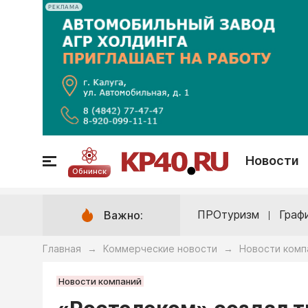
РЕКЛАМА
Новости
Обнинск
ПРОтуризм
Граф
Важно:
Главная
Коммерческие новости
Новости комп
→
→
Новости компаний