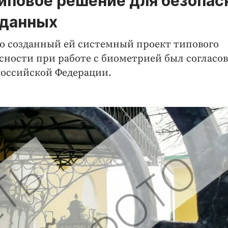
иповое решение для безопас
 данных
о созданный ей системный проект типового
ности при работе с биометрией был согласо
Российской Федерации.