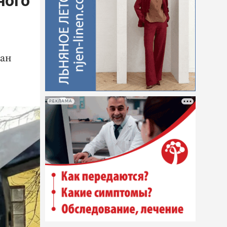
ного
ван
РЕКЛАМА