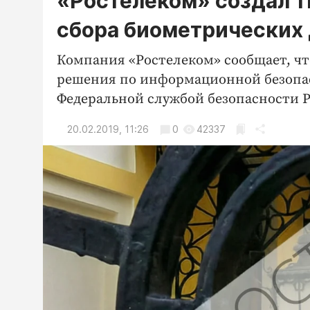
«Ростелеком» создал т
сбора биометрических
Компания «Ростелеком» сообщает, чт
решения по информационной безопас
Федеральной службой безопасности 
20.02.2019, 11:26
0
42337