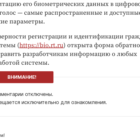
митацию его биометрических данных в цифров
 голос — самые распространенные и доступны
ие параметры.
оверности регистрации и идентификации граж
темы (
https://bio.rt.ru
) открыта форма обратн
править разработчикам информацию о любых
аботой системы.
ВНИМАНИЕ!
ментарии отключены.
ещается исключительно для ознакомления.
м!