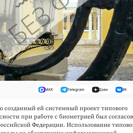
MAX
Telegram
Дзен
ВК
о созданный ей системный проект типового
ности при работе с биометрией был согласо
Российской Федерации. Использование типово