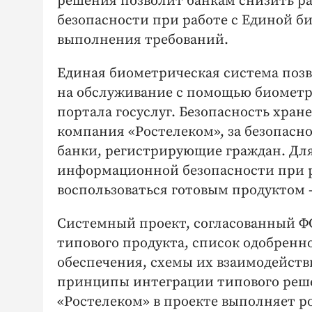
решения позволит банкам снизить р
безопасности при работе с Единой б
выполнения требований.
Единая биометрическая система поз
на обслуживание с помощью биометри
портала госуслуг. Безопасность хра
компания «Ростелеком», за безопас
банки, регистрирующие граждан. Дл
информационной безопасности при р
воспользоваться готовым продуктом
Системный проект, согласованный Ф
типового продукта, список одобренн
обеспечения, схемы их взаимодейств
принципы интеграции типового реш
«Ростелеком» в проекте выполняет р