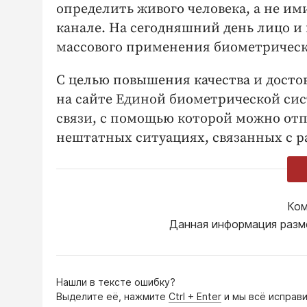
определить живого человека, а не и
канале. На сегодняшний день лицо и
массового применения биометрическ
С целью повышения качества и дост
на сайте Единой биометрической сис
связи, с помощью которой можно от
нештатных ситуациях, связанных с р
Ком
Данная информация разм
Нашли в тексте ошибку?
Выделите её, нажмите
Ctrl + Enter
и мы всё исправи