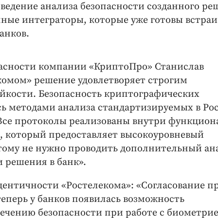
оведение анализа безопасности созданного ре
ные интеграторы, которые уже готовы встраи
анков.
асности компании «КриптоПро» Станислав
комом» решение удовлетворяет строгим
йкости. Безопасность криптографических
ь методами анализа стандартизируемых в Ро
Все протоколы реализованы внутри функцион
, который предоставляет высокоуровневый
тому не нужно проводить дополнительный ан
 решения в банк».
дентичности «Ростелекома»: «Согласование п
еперь у банков появилась возможность
печению безопасности при работе с биометрие