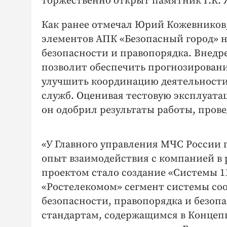
торжественно открыт памятник Г.К. 
Как ранее отмечал Юрий Кожевников
элементов АПК «Безопасный город» 
безопасности и правопорядка. Вне
позволит обеспечить прогнозировани
улучшить координацию деятельност
служб. Оценивая тестовую эксплуата
он одобрил результаты работы, про
«У Главного управления МЧС России 
опыт взаимодействия с компанией в 
проектом стало создание «Системы 1
«Ростелекомом» сегмент системы со
безопасности, правопорядка и безоп
стандартам, содержащимся в Концеп