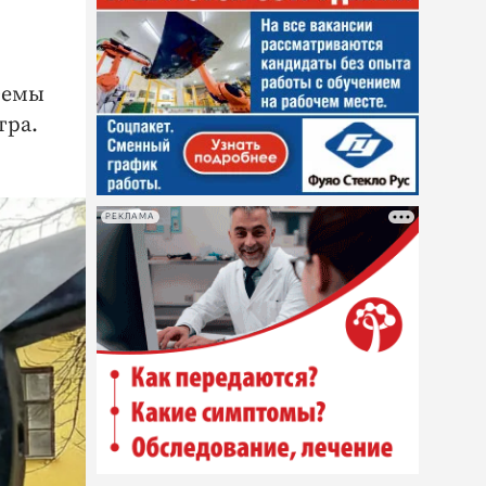
темы
тра.
РЕКЛАМА