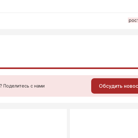
рос
Обсудить ново
ь? Поделитесь с нами