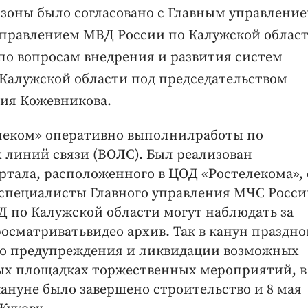
зоны было согласовано с Главным управлени
Управлением МВД России по Калужской област
по вопросам внедрения и развития систем
 Калужской области под председательством
рия Кожевникова.
елеком» оперативно выполнилработы по
 линий связи (ВОЛС). Был реализован
тала, расположенного в ЦОД «Ростелекома», 
пециалисты Главного управления МЧС Росси
 по Калужской области могут наблюдать за
сматриватьвидео архив. Так в канун праздн
ью предупреждения и ликвидации возможных
ных площадках торжественных мероприятий, в
ануне было завершено строительство и 8 мая