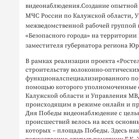
видеонаблюдения.Создание опытной 
МЧС России по Калужской области, 
межведомственной рабочей группой 
«Безопасного города» на территории
заместителя губернатора региона Ю
В рамках реализации проекта «Рост
строительству волоконно-оптических
функционалспециализированного пор
помощью которого уполномоченные с
Калужской области и Управления МВД
происходящим в режиме онлайн и про
Дня Победы видеонаблюдение с цел
происшествий велось на всех основ
которых – площадь Победы. Здесь нак