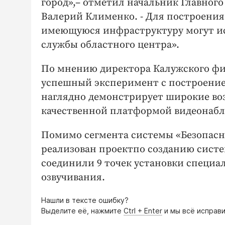
город»,– отметил начальник Главног
Валерий Клименко. - Для построения
имеющуюся инфраструктуру могут ис
службы областного центра».
По мнению директора Калужского фи
успешный эксперимент с построением
наглядно демонстрирует широкие во
качественной платформой видеонабл
Помимо сегмента системы «Безопасн
реализован проектпо созданию систе
соединили 9 точек установки специа
озвучивания.
Нашли в тексте ошибку?
Выделите её, нажмите
Ctrl + Enter
и мы всё исправи