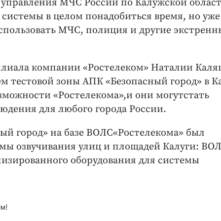
о управления МЧС России по Калужской облас
 системы в целом понадобиться время, но уже
пользовать МЧС, полиция и другие экстренн
лиала компании «Ростелеком» Наталии Каля
 тестовой зоны АПК «Безопасный город» в К
зможности «Ростелекома»,и они могутстать
юдения для любого города России.
ый город» на базе ВОЛС«Ростелекома» был
мы озвучивания улиц и площадей Калуги: ВО
лизированного оборудования для системы
м!