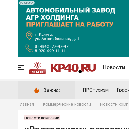
РЕКЛАМА
Новости
Обнинск
ПРОтуризм
Граф
Важно:
Главная
Коммерческие новости
Новости комп
→
→
Новости компаний