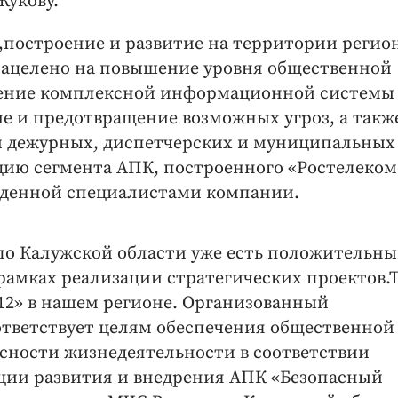
Жукову.
,построение и развитие на территории регио
нацелено на повышение уровня общественной
дрение комплексной информационной системы
е и предотвращение возможных угроз, а такж
и дежурных, диспетчерских и муниципальных
цию сегмента АПК, построенного «Ростелеком
веденной специалистами компании.
по Калужской области уже есть положительн
рамках реализации стратегических проектов.
12» в нашем регионе. Организованный
ответствует целям обеспечения общественной
асности жизнедеятельности в соответствии
ции развития и внедрения АПК «Безопасный