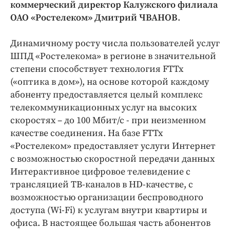
коммерческий директор Калужского филиала
ОАО «Ростелеком» Дмитрий ЧВАНОВ
.
Динамичному росту числа пользователей услуг
ШПД «Ростелекома» в регионе в значительной
степени способствует технология FTTx
(«оптика в дом»), на основе которой каждому
абоненту предоставляется целый комплекс
телекоммуникационных услуг на высоких
скоростях – до 100 Мбит/с - при неизменном
качестве соединения. На базе FTTx
«Ростелеком» предоставляет услуги Интернет
с возможностью скоростной передачи данных
Интерактивное цифровое телевидение с
трансляцией ТВ-каналов в HD-качестве, с
возможностью организации беспроводного
доступа (Wi-Fi) к услугам внутри квартиры и
офиса. В настоящее большая часть абонентов