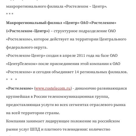
макрорегионального филиала «Ростелеком – Центр».
* * *
Макрорегиональный филиал «Центр» ОАО «Ростелеком»
(«Ростелеком–Центр»)
– структурное подразделение ОАО
«Ростелеком», которое действует на территории Центрального
федерального округа.
«Ростелеком-Центр» создан в апреле 2011 года на базе ОАО
«ЦентрТелеком» после присоединения этой компании к ОАО
«Ростелеком» и сегодня объединяет 14 региональных филиалов.
* * *
«Ростелеком»
(
www.rostelecom.ru
) - динамично развивающаяся
крупнейшая в России телекоммуникационная группа,
предоставляющая услуги во всех сегментах отраслевого рынка
на всей территории страны.
Компания занимает лидирующее положение на российском
рынке услуг ШПД и платного телевидения: количество