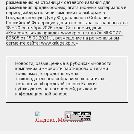
размещению на страницах сетевого издания для
размещения предвыборных, агитационных материалов в
период избирательной кампании по выборам в
Государственную Думу Федерального Собрания
Российской Федерации девятого созыва, назначенных на
18 – 20 сентября 2026 года. Сетевое издание
«Комсомольская правда» www.kp.ru (св-во Эл № ФС77-
80505 от 15.03.2021г.), размещение на региональном
сегменте сайта: www.kaluga.kp.ru
»
Новости, размещенные в рубриках «
Новости
компаний
» и «
Новости партнеров
» с тегами
«реклама», «городская дума»,
«законодательное собрание», «политика»,
«область», «Городской голова Калуги»
публикуются на договорной, рекламно-
информационной основе.