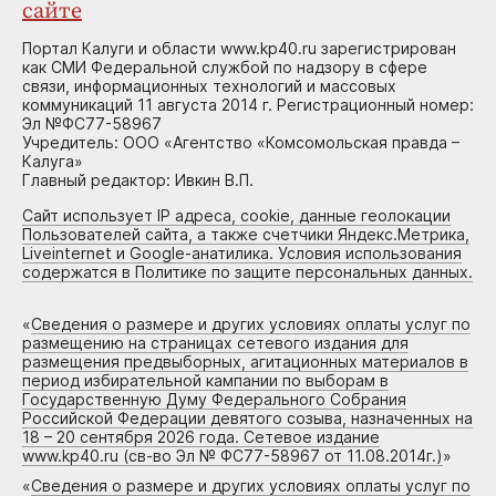
сайте
Портал Калуги и области www.kp40.ru зарегистрирован
как СМИ Федеральной службой по надзору в сфере
связи, информационных технологий и массовых
коммуникаций 11 августа 2014 г. Регистрационный номер:
Эл №ФС77-58967
Учредитель: ООО «Агентство «Комсомольская правда –
Калуга»
Главный редактор: Ивкин В.П.
Сайт использует IP адреса, cookie, данные геолокации
Пользователей сайта, а также счетчики Яндекс.Метрика,
Liveinternet и Google-анатилика. Условия использования
содержатся в Политике по защите персональных данных.
«
Сведения о размере и других условиях оплаты услуг по
размещению на страницах сетевого издания для
размещения предвыборных, агитационных материалов в
период избирательной кампании по выборам в
Государственную Думу Федерального Собрания
Российской Федерации девятого созыва, назначенных на
18 – 20 сентября 2026 года. Сетевое издание
www.kp40.ru (св-во Эл № ФС77-58967 от 11.08.2014г.)
»
«
Сведения о размере и других условиях оплаты услуг по