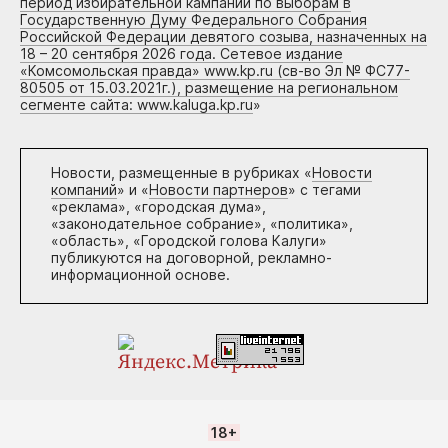
период избирательной кампании по выборам в
Государственную Думу Федерального Собрания
Российской Федерации девятого созыва, назначенных на
18 – 20 сентября 2026 года. Сетевое издание
«Комсомольская правда» www.kp.ru (св-во Эл № ФС77-
80505 от 15.03.2021г.), размещение на региональном
сегменте сайта: www.kaluga.kp.ru
»
Новости, размещенные в рубриках «
Новости
компаний
» и «
Новости партнеров
» с тегами
«реклама», «городская дума»,
«законодательное собрание», «политика»,
«область», «Городской голова Калуги»
публикуются на договорной, рекламно-
информационной основе.
18+