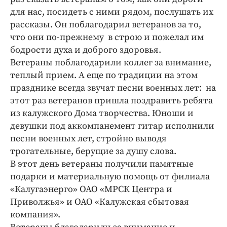
для нас, посидеть с ними рядом, послушать их
рассказы. Он поблагодарил ветеранов за то,
что они по-прежнему в строю и пожелал им
бодрости духа и доброго здоровья.
Ветераны поблагодарили коллег за внимание,
теплый прием. А еще по традиции на этом
празднике всегда звучат песни военных лет: на
этот раз ветеранов пришла поздравить ребята
из калужского Дома творчества. Юноши и
девушки под аккомпанемент гитар исполнили
песни военных лет, стройно выводя
трогательные, берущие за душу слова.
В этот день ветераны получили памятные
подарки и материальную помощь от филиала
«Калугаэнерго» ОАО «МРСК Центра и
Приволжья» и ОАО «Калужская сбытовая
компания».