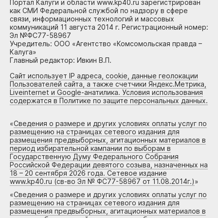
Портал Калуги и области www.kp40.ru зарегистрирован
как СМИ Федеральной службой по надзору в сфере
связи, информационных технологий и массовых
коммуникаций 11 августа 2014 г. Регистрационный номер:
Эл №ФС77-58967
Учредитель: ООО «Агентство «Комсомольская правда –
Калуга»
Главный редактор: Ивкин В.П.
Сайт использует IP адреса, cookie, данные геолокации
Пользователей сайта, а также счетчики Яндекс.Метрика,
Liveinternet и Google-анатилика. Условия использования
содержатся в Политике по защите персональных данных.
«
Сведения о размере и других условиях оплаты услуг по
размещению на страницах сетевого издания для
размещения предвыборных, агитационных материалов в
период избирательной кампании по выборам в
Государственную Думу Федерального Собрания
Российской Федерации девятого созыва, назначенных на
18 – 20 сентября 2026 года. Сетевое издание
www.kp40.ru (св-во Эл № ФС77-58967 от 11.08.2014г.)
»
«
Сведения о размере и других условиях оплаты услуг по
размещению на страницах сетевого издания для
размещения предвыборных, агитационных материалов в