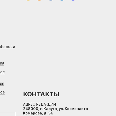
ternet и
ния
вое
ния
вое
КОНТАКТЫ
АДРЕС РЕДАКЦИИ
248000, г. Калуга, ул. Космонавта
Комарова, д. 36