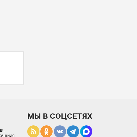
МЫ В СОЦСЕТЯХ
и.
лючения