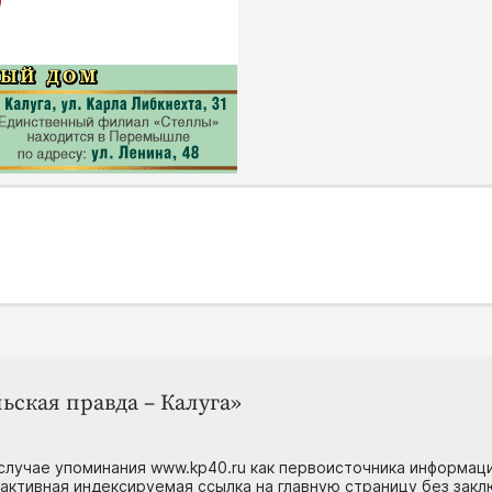
ьская правда – Калуга»
случае упоминания www.kp40.ru как первоисточника информаци
 активная индексируемая ссылка на главную страницу без зак