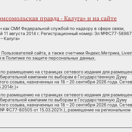
мсомольская правда - Калуга» и на сайте
н как СМИ Федеральной службой по надзору в сфере связи,
 11 августа 2014 г. Регистрационный номер: Эл №ФС77-58967
– Калуга»
 Пользователей сайта, а также счетчики Яндекс.Метрика, Livein
я в Политике по защите персональных данных.
г по размещению на страницах сетевого издания для размеще
збирательной кампании по выборам в Государственную Думу
го созыва, назначенных на 18 – 20 сентября 2026 года. Сете
.2014г.)
»
г по размещению на страницах сетевого издания для размеще
збирательной кампании по выборам в Государственную Думу
го созыва, назначенных на 18 – 20 сентября 2026 года. Сете
 № ФС77-80505 от 15.03.2021г.), размещение на региональном