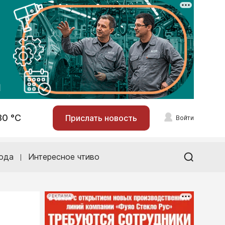
30 °С
Прислать новость
Войти
ода
Интересное чтиво
РЕКЛАМА