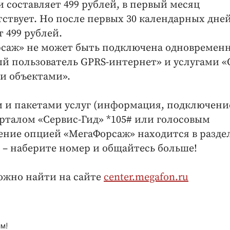
и составляет 499 рублей, в первый месяц
ствует. Но после первых 30 календарных дней
 499 рублей.
рсаж» не может быть подключена одновременн
й пользователь GPRS-интернет» и услугами 
и объектами».
и пакетами услуг (информация, подключени
рталом «Сервис-Гид» *105# или голосовым
ление опцией «МегаФорсаж» находится в разде
) – наберите номер и общайтесь больше!
ожно найти на сайте
center.megafon.ru
м!