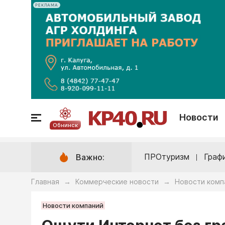
РЕКЛАМА
Новости
Обнинск
ПРОтуризм
Граф
Важно:
Главная
Коммерческие новости
Новости комп
→
→
Новости компаний