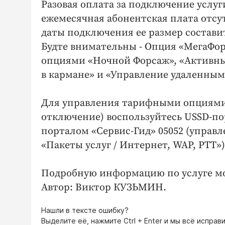
Разовая оплата за подключение услуг
ежемесячная абонентская плата отсут
даты подключения ее размер составит
Будте внимательны - Опция «МегаФо
опциями «Ночной Форсаж», «Активны
в кармане» и «Управление удаленным
Для управления тарифными опциями 
отключение) воспользуйтесь USSD-по
порталом «Сервис-Гид» 05052 (управ
«Пакеты услуг / Интернет, WAP, PTT»
Подробную информацию по услуге м
Автор: Виктор КУЗЬМИН.
Нашли в тексте ошибку?
Выделите её, нажмите
Ctrl + Enter
и мы всё исправи