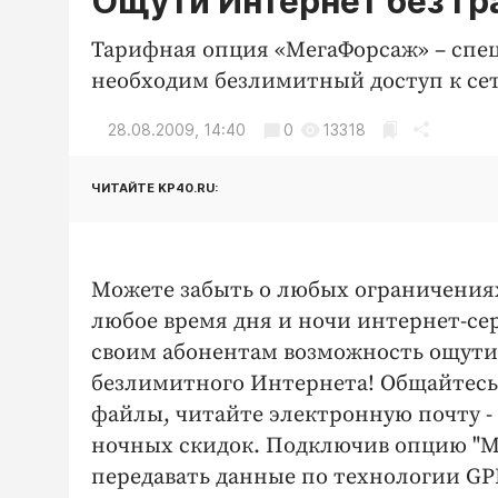
Ощути Интернет без гр
Тарифная опция «МегаФорсаж» – спец
необходим безлимитный доступ к сет
28.08.2009, 14:40
0
13318
ЧИТАЙТЕ KP40.RU:
Можете забыть о любых ограничения
любое время дня и ночи интернет-се
своим абонентам возможность ощути
безлимитного Интернета! Общайтесь 
файлы, читайте электронную почту -
ночных скидок. Подключив опцию "Ме
передавать данные по технологии GPR