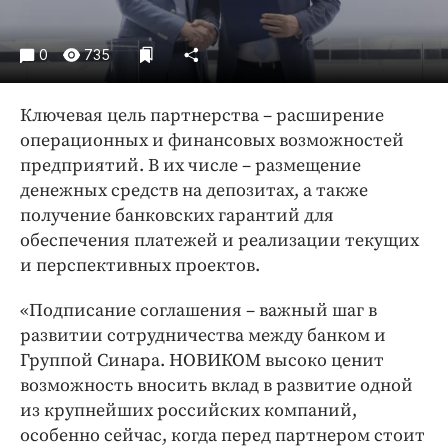
Интересное чтиво
Клиника года
0
735
Бренд года
Работодатель года
Ключевая цель партнерства – расширение
операционных и финансовых возможностей
предприятий. В их числе – размещение
денежных средств на депозитах, а также
получение банковских гарантий для
обеспечения платежей и реализации текущих
и перспективных проектов.
«Подписание соглашения – важный шаг в
развитии сотрудничества между банком и
Группой Синара. НОВИКОМ высоко ценит
возможность вносить вклад в развитие одной
из крупнейших российских компаний,
особенно сейчас, когда перед партнером стоит