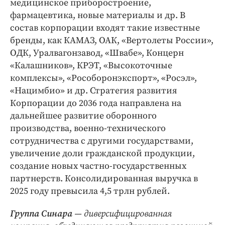
медицинское приборостроение,
фармацевтика, новые материалы и др. В
состав корпорации входят такие известные
бренды, как КАМАЗ, ОАК, «Вертолеты России»,
ОДК, Уралвагонзавод, «Швабе», Концерн
«Калашников», КРЭТ, «Высокоточные
комплексы», «Рособоронэкспорт», «Росэл»,
«Нацимбио» и др. Стратегия развития
Корпорации до 2036 года направлена на
дальнейшее развитие оборонного
производства, военно-технического
сотрудничества с другими государствами,
увеличение доли гражданской продукции,
создание новых частно-государственных
партнерств. Консолидированная выручка в
2025 году превысила 4,5 трлн рублей.
Группа Синара
— диверсифицированная