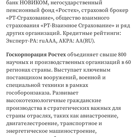
банк НОВИКОМ, негосударственный
пенсионный фонд «Ростех», страховой брокер
«РТ-Страхование», общество взаимного
страхования «РТ-Взаимное Страхование» и ряд
других организаций. Кредитные рейтинги:
Эксперт-РА: ruAAA, АКРА: AA(RU).
Госкорпорация Ростех
объединяет свыше 800
научных и производственных организаций в 60
регионах страны. Выступает ключевым
поставщиком вооружений, военной и
специальной техники в рамках
гособоронзаказа. Развивает
высокотехнологичные гражданские
производства в стратегических важных для
страны отраслях, таких как авиастроение,
двигателестроение, транспортное и
энергетическое машиностроение,