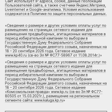
Сайт использует IP адреса, cookie, данные геолокации
Пользователей сайта, а также счетчики Яндекс.Метрика,
Liveinternet и Google-анатилика. Условия использования
содержатся в Политике по защите персональных данных.
«
Сведения о размере и других условиях оплаты услуг по
размещению на страницах сетевого издания для
размещения предвыборных, агитационных материалов в
период избирательной кампании по выборам в
Государственную Думу Федерального Собрания
Российской Федерации девятого созыва, назначенных на
18 – 20 сентября 2026 года. Сетевое издание
www.kp40.ru (св-во Эл № ФС77-58967 от 11.08.2014г.)
»
«
Сведения о размере и других условиях оплаты услуг по
размещению на страницах сетевого издания для
размещения предвыборных, агитационных материалов в
период избирательной кампании по выборам в
Государственную Думу Федерального Собрания
Российской Федерации девятого созыва, назначенных на
18 – 20 сентября 2026 года. Сетевое издание
«Комсомольская правда» www.kp.ru (св-во Эл № ФС77-
80505 от 15.03.2021г.), размещение на региональном
сегменте сайта: www.kaluga.kp.ru
»