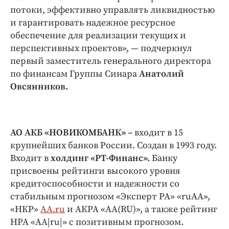
потоки, эффективно управлять ликвидностью
и гарантировать надежное ресурсное
обеспечение для реализации текущих и
перспективных проектов», — подчеркнул
первый заместитель генерального директора
по финансам Группы Синара
Анатолий
Овсянников.
АО АКБ «НОВИКОМБАНК»
–
входит в 15
крупнейших банков России. Создан в 1993 году.
Входит в
холдинг «РТ-Финанс».
Банку
присвоены рейтинги высокого уровня
кредитоспособности и надежности со
стабильным прогнозом «Эксперт РА» «ruАА»,
«НКР»
АА.ru
и АКРА «АА(RU)», а также рейтинг
НРА «АА|ru|» с позитивным прогнозом.