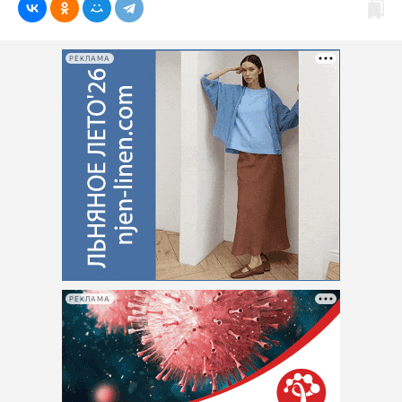
РЕКЛАМА
РЕКЛАМА