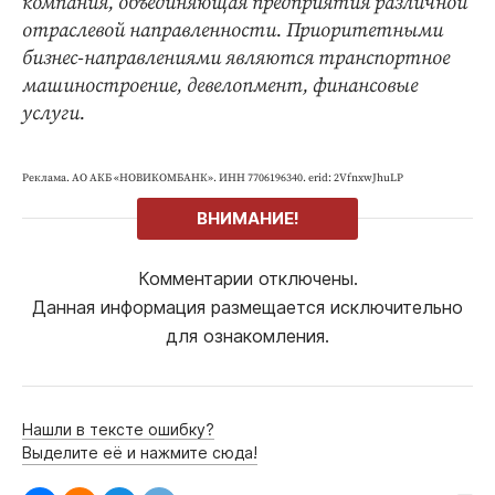
компания, объединяющая предприятия различной
отраслевой направленности. Приоритетными
бизнес-направлениями являются транспортное
машиностроение, девелопмент, финансовые
услуги.
Реклама. АО АКБ «НОВИКОМБАНК». ИНН 7706196340. erid: 2VfnxwJhuLP
ВНИМАНИЕ!
Комментарии отключены.
Данная информация размещается исключительно
для ознакомления.
Нашли в тексте ошибку?
Выделите её и нажмите сюда!