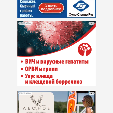
РЕКЛАМА
РЕКЛАМА