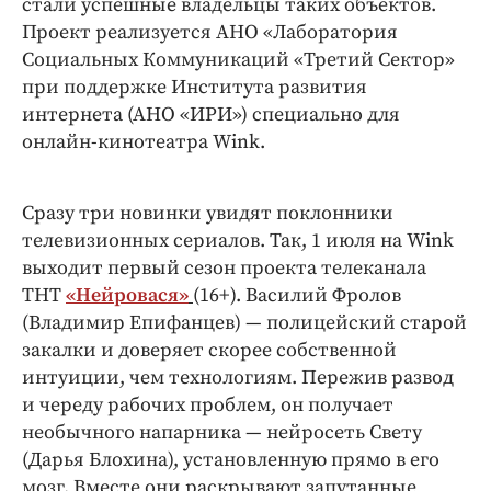
стали успешные владельцы таких объектов.
Проект реализуется АНО «Лаборатория
Социальных Коммуникаций «Третий Сектор»
при поддержке Института развития
интернета (АНО «ИРИ») специально для
онлайн-кинотеатра Wink.
Сразу три новинки увидят поклонники
телевизионных сериалов. Так, 1 июля на Wink
выходит первый сезон проекта телеканала
ТНТ
«Нейровася»
(16+). Василий Фролов
(Владимир Епифанцев) — полицейский старой
закалки и доверяет скорее собственной
интуиции, чем технологиям. Пережив развод
и череду рабочих проблем, он получает
необычного напарника — нейросеть Свету
(Дарья Блохина), установленную прямо в его
мозг. Вместе они раскрывают запутанные