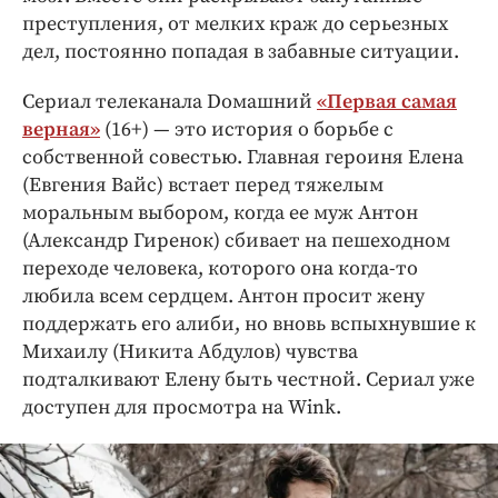
преступления, от мелких краж до серьезных
дел, постоянно попадая в забавные ситуации.
Сериал телеканала Dомашний
«Первая самая
верная»
(16+) — это история о борьбе с
собственной совестью. Главная героиня Елена
(Евгения Вайс) встает перед тяжелым
моральным выбором, когда ее муж Антон
(Александр Гиренок)
сбивает на пешеходном
переходе человека, которого она когда-то
любила всем сердцем. Антон просит жену
поддержать его алиби, но вновь вспыхнувшие к
Михаилу (Никита Абдулов) чувства
подталкивают Елену быть честной. Сериал уже
доступен для просмотра на Wink.