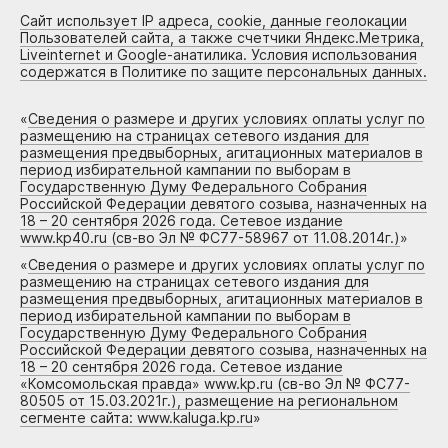
Сайт использует IP адреса, cookie, данные геолокации
Пользователей сайта, а также счетчики Яндекс.Метрика,
Liveinternet и Google-анатилика. Условия использования
содержатся в Политике по защите персональных данных.
«
Сведения о размере и других условиях оплаты услуг по
размещению на страницах сетевого издания для
размещения предвыборных, агитационных материалов в
период избирательной кампании по выборам в
Государственную Думу Федерального Собрания
Российской Федерации девятого созыва, назначенных на
18 – 20 сентября 2026 года. Сетевое издание
www.kp40.ru (св-во Эл № ФС77-58967 от 11.08.2014г.)
»
«
Сведения о размере и других условиях оплаты услуг по
размещению на страницах сетевого издания для
размещения предвыборных, агитационных материалов в
период избирательной кампании по выборам в
Государственную Думу Федерального Собрания
Российской Федерации девятого созыва, назначенных на
18 – 20 сентября 2026 года. Сетевое издание
«Комсомольская правда» www.kp.ru (св-во Эл № ФС77-
80505 от 15.03.2021г.), размещение на региональном
сегменте сайта: www.kaluga.kp.ru
»