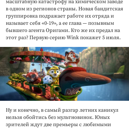
масштабную катастрофу на химическом заводе
в одном из регионов страны. Новая бандитская
группировка подражает работе их отряда и
называет себя «0-19», а ее глава — позывным
бывшего агента Оригами. Кто же их предал на
этот раз?
Первую серию Wink покажет 5 июля.
Ну и конечно, в самый разгар летних каникул
нельзя обойтись без мультновинок. Юных
зрителей ждут две премьеры с любимыми