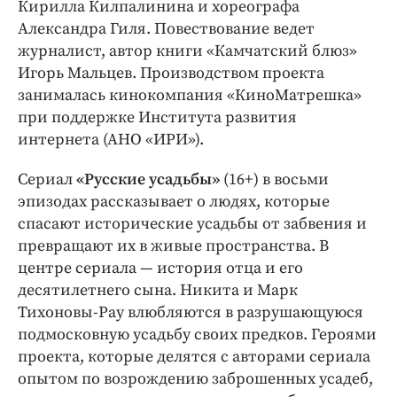
Кирилла
Килпалинина
и
хореографа
Александра
Гиля. Повествование ведет
журналист, автор книги «Камчатский блюз»
Игорь Мальцев. Производством проекта
занималась кинокомпания «КиноМатрешка»
при поддержке Института развития
интернета (АНО «ИРИ»).
Сериал
«Русские усадьбы»
(16+) в восьми
эпизодах рассказывает о людях, которые
спасают исторические усадьбы от забвения и
превращают их в живые пространства. В
центре сериала — история отца и его
десятилетнего сына. Никита и Марк
Тихоновы-Рау влюбляются в разрушающуюся
подмосковную усадьбу своих предков. Героями
проекта, которые делятся с авторами сериала
опытом по возрождению заброшенных усадеб,