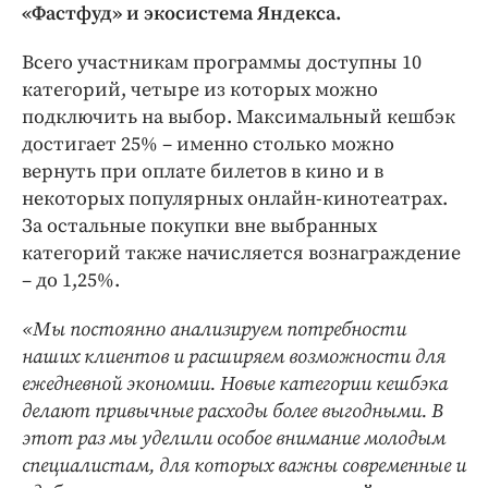
Интересное чтиво
«Фастфуд» и экосистема Яндекса.
Клиника года
Всего участникам программы доступны 10
Бренд года
категорий, четыре из которых можно
Работодатель года
подключить на выбор. Максимальный кешбэк
достигает 25% – именно столько можно
вернуть при оплате билетов в кино и в
некоторых популярных онлайн-кинотеатрах.
За остальные покупки вне выбранных
категорий также начисляется вознаграждение
– до 1,25%.
«Мы постоянно анализируем потребности
наших клиентов и расширяем возможности для
ежедневной экономии. Новые категории кешбэка
делают привычные расходы более выгодными. В
этот раз мы уделили особое внимание молодым
специалистам, для которых важны современные и