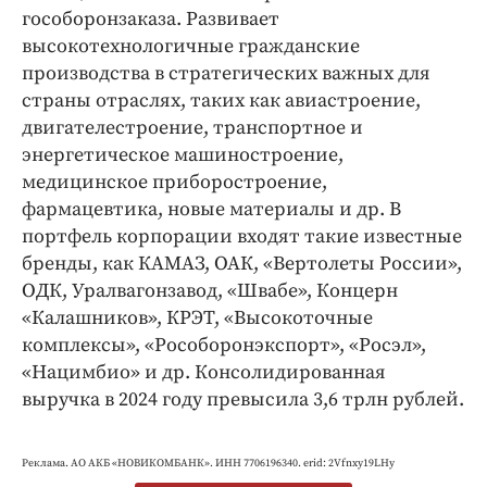
гособоронзаказа. Развивает
высокотехнологичные гражданские
производства в стратегических важных для
страны отраслях, таких как авиастроение,
двигателестроение, транспортное и
энергетическое машиностроение,
медицинское приборостроение,
фармацевтика, новые материалы и др. В
портфель корпорации входят такие известные
бренды, как КАМАЗ, ОАК, «Вертолеты России»,
ОДК, Уралвагонзавод, «Швабе», Концерн
«Калашников», КРЭТ, «Высокоточные
комплексы», «Рособоронэкспорт», «Росэл»,
«Нацимбио» и др. Консолидированная
выручка в 2024 году превысила 3,6 трлн рублей.
Реклама. АО АКБ «НОВИКОМБАНК». ИНН 7706196340. erid: 2Vfnxy19LHy