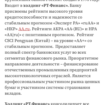
Входит в
холдинг «РТ-Финанс».
Банку
присвоены рейтинги высокого уровня
кредитоспособности и надежности со
стабильным прогнозом «Эксперт РА» «ruАА» и
«НКР»
АА.ru
. Рейтинги АКРА «АА-(RU)» и НРА
«АА|ru|» с позитивным прогнозом. Рейтинг
CSCI Pengyuan (Китай) – на уровне «AA+» со
стабильным прогнозом. Предоставляет
полный спектр банковских услуг во всех
сегментах финансового рынка. Приоритетное
направление деятельности – финансирование
отечественных промышленных предприятий
высокотехнологичных отраслей. Является
профессиональным участником рынка ценных
бумаг и участником системы страхования
вкладов.
Холдинг «РТ-Финанс»
консолидирует все