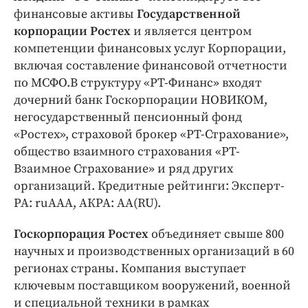
финансовые активы
Государственной
корпорации Ростех
и является центром
компетенции финансовых услуг Корпорации,
включая составление финансовой отчетности
по МСФО.В структуру «РТ-Финанс» входят
дочерний банк Госкорпорации НОВИКОМ,
негосударственный пенсионный фонд
«Ростех», страховой брокер «РТ-Страхование»,
общество взаимного страхования «РТ-
Взаимное Страхование» и ряд других
организаций. Кредитные рейтинги: Эксперт-
РА: ruAAA, АКРА: AA(RU).
Госкорпорация Ростех
объединяет свыше 800
научных и производственных организаций в 60
регионах страны. Компания выступает
ключевым поставщиком вооружений, военной
и специальной техники в рамках