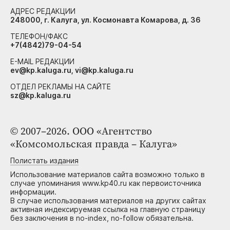
АДРЕС РЕДАКЦИИ
248000, г. Калуга, ул. Космонавта Комарова, д. 36
ТЕЛЕФОН/ФАКС
+7(4842)79-04-54
E-MAIL РЕДАКЦИИ
ev@kp.kaluga.ru, vi@kp.kaluga.ru
ОТДЕЛ РЕКЛАМЫ НА САЙТЕ
sz@kp.kaluga.ru
© 2007–2026. ООО «Агентство
«Комсомольская правда – Калуга»
Полистать издания
Использование материалов сайта возможно только в
случае упоминания www.kp40.ru как первоисточника
информации.
В случае использования материалов на других сайтах
активная индексируемая ссылка на главную страницу
без заключения в no-index, no-follow обязательна.