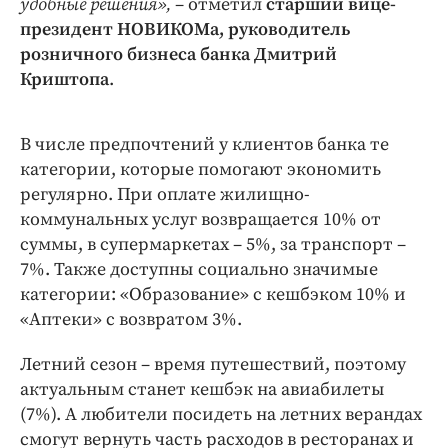
удобные решения»,
– отметил
старший вице-
президент НОВИКОМа, руководитель
розничного бизнеса банка Дмитрий
Криштопа
.
В числе предпочтений у клиентов банка те
категории, которые помогают экономить
регулярно. При оплате жилищно-
коммунальных услуг возвращается 10% от
суммы, в супермаркетах – 5%, за транспорт –
7%. Также доступны социально значимые
категории: «Образование» с кешбэком 10% и
«Аптеки» с возвратом 3%.
Летний сезон – время путешествий, поэтому
актуальным станет кешбэк на авиабилеты
(7%). А любители посидеть на летних верандах
смогут вернуть часть расходов в ресторанах и