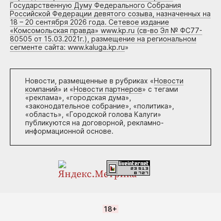
Государственную Думу Федерального Собрания
Российской Федерации девятого созыва, назначенных на
18 – 20 сентября 2026 года. Сетевое издание
«Комсомольская правда» www.kp.ru (св-во Эл № ФС77-
80505 от 15.03.2021г.), размещение на региональном
сегменте сайта: www.kaluga.kp.ru
»
Новости, размещенные в рубриках «
Новости
компаний
» и «
Новости партнеров
» с тегами
«реклама», «городская дума»,
«законодательное собрание», «политика»,
«область», «Городской голова Калуги»
публикуются на договорной, рекламно-
информационной основе.
18+