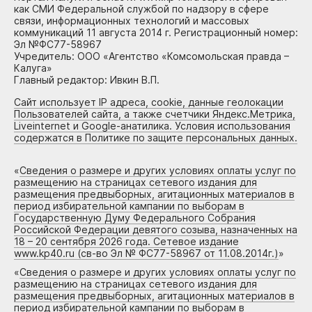
как СМИ Федеральной службой по надзору в сфере
связи, информационных технологий и массовых
коммуникаций 11 августа 2014 г. Регистрационный номер:
Эл №ФС77-58967
Учредитель: ООО «Агентство «Комсомольская правда –
Калуга»
Главный редактор: Ивкин В.П.
Сайт использует IP адреса, cookie, данные геолокации
Пользователей сайта, а также счетчики Яндекс.Метрика,
Liveinternet и Google-анатилика. Условия использования
содержатся в Политике по защите персональных данных.
«
Сведения о размере и других условиях оплаты услуг по
размещению на страницах сетевого издания для
размещения предвыборных, агитационных материалов в
период избирательной кампании по выборам в
Государственную Думу Федерального Собрания
Российской Федерации девятого созыва, назначенных на
18 – 20 сентября 2026 года. Сетевое издание
www.kp40.ru (св-во Эл № ФС77-58967 от 11.08.2014г.)
»
«
Сведения о размере и других условиях оплаты услуг по
размещению на страницах сетевого издания для
размещения предвыборных, агитационных материалов в
период избирательной кампании по выборам в