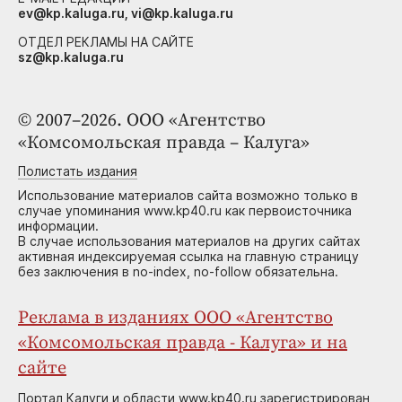
ev@kp.kaluga.ru, vi@kp.kaluga.ru
ОТДЕЛ РЕКЛАМЫ НА САЙТЕ
sz@kp.kaluga.ru
© 2007–2026. ООО «Агентство
«Комсомольская правда – Калуга»
Полистать издания
Использование материалов сайта возможно только в
случае упоминания www.kp40.ru как первоисточника
информации.
В случае использования материалов на других сайтах
активная индексируемая ссылка на главную страницу
без заключения в no-index, no-follow обязательна.
Реклама в изданиях ООО «Агентство
«Комсомольская правда - Калуга» и на
сайте
Портал Калуги и области www.kp40.ru зарегистрирован