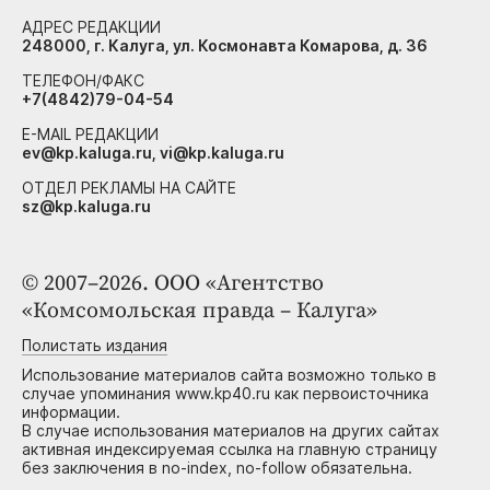
АДРЕС РЕДАКЦИИ
248000, г. Калуга, ул. Космонавта Комарова, д. 36
ТЕЛЕФОН/ФАКС
+7(4842)79-04-54
E-MAIL РЕДАКЦИИ
ev@kp.kaluga.ru, vi@kp.kaluga.ru
ОТДЕЛ РЕКЛАМЫ НА САЙТЕ
sz@kp.kaluga.ru
© 2007–2026. ООО «Агентство
«Комсомольская правда – Калуга»
Полистать издания
Использование материалов сайта возможно только в
случае упоминания www.kp40.ru как первоисточника
информации.
В случае использования материалов на других сайтах
активная индексируемая ссылка на главную страницу
без заключения в no-index, no-follow обязательна.