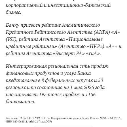
корпоративный и инвестиционно-банковский
бизнес.
Банку присвоен рейтинг Аналитического
Кредитного Рейтингового Агентства (АКРА) «А»
(RU), рейтинг Агентства «Национальные
кредитные рейтинги» (Агентство «НКР») «А+» и
рейтинг Агентства «Эксперт РА» «ruА».
Интегрированная региональная сеть продаж
финансовых продуктов и услуг Банка
представлена в 8 федеральных округах и 50
регионах и по состоянию на 1 мая 2026 года
насчитывает 195 точек продаж и 1156
банкоматов.
Реклама. ПАО «БАНК УРАЛСИБ». Генеральная лицензия Банка России № 30 от 10.09.15.
ИНН 0274062111. erid: 2VfnxvxCGFt