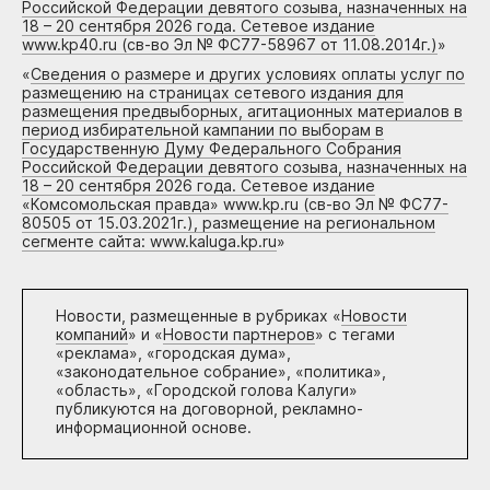
Российской Федерации девятого созыва, назначенных на
18 – 20 сентября 2026 года. Сетевое издание
www.kp40.ru (св-во Эл № ФС77-58967 от 11.08.2014г.)
»
«
Сведения о размере и других условиях оплаты услуг по
размещению на страницах сетевого издания для
размещения предвыборных, агитационных материалов в
период избирательной кампании по выборам в
Государственную Думу Федерального Собрания
Российской Федерации девятого созыва, назначенных на
18 – 20 сентября 2026 года. Сетевое издание
«Комсомольская правда» www.kp.ru (св-во Эл № ФС77-
80505 от 15.03.2021г.), размещение на региональном
сегменте сайта: www.kaluga.kp.ru
»
Новости, размещенные в рубриках «
Новости
компаний
» и «
Новости партнеров
» с тегами
«реклама», «городская дума»,
«законодательное собрание», «политика»,
«область», «Городской голова Калуги»
публикуются на договорной, рекламно-
информационной основе.