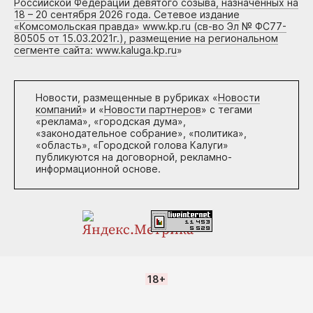
Российской Федерации девятого созыва, назначенных на
18 – 20 сентября 2026 года. Сетевое издание
«Комсомольская правда» www.kp.ru (св-во Эл № ФС77-
80505 от 15.03.2021г.), размещение на региональном
сегменте сайта: www.kaluga.kp.ru
»
Новости, размещенные в рубриках «
Новости
компаний
» и «
Новости партнеров
» с тегами
«реклама», «городская дума»,
«законодательное собрание», «политика»,
«область», «Городской голова Калуги»
публикуются на договорной, рекламно-
информационной основе.
18+