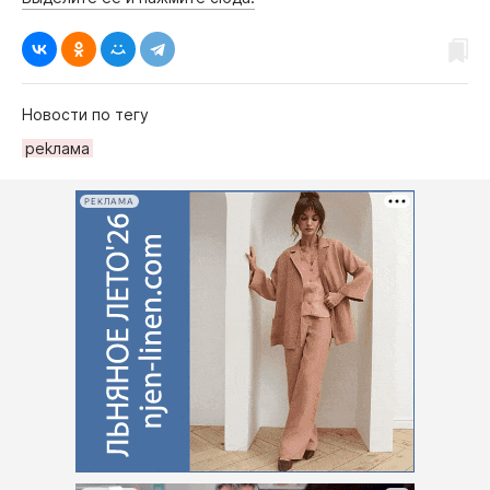
Новости по тегу
реkлама
РЕКЛАМА