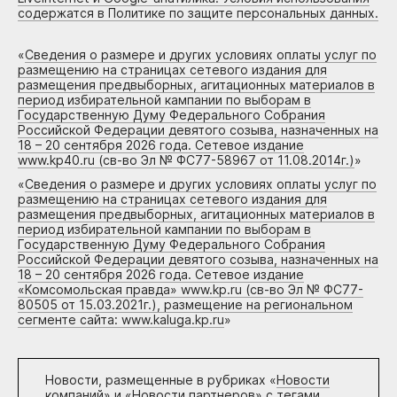
содержатся в Политике по защите персональных данных.
«
Сведения о размере и других условиях оплаты услуг по
размещению на страницах сетевого издания для
размещения предвыборных, агитационных материалов в
период избирательной кампании по выборам в
Государственную Думу Федерального Собрания
Российской Федерации девятого созыва, назначенных на
18 – 20 сентября 2026 года. Сетевое издание
www.kp40.ru (св-во Эл № ФС77-58967 от 11.08.2014г.)
»
«
Сведения о размере и других условиях оплаты услуг по
размещению на страницах сетевого издания для
размещения предвыборных, агитационных материалов в
период избирательной кампании по выборам в
Государственную Думу Федерального Собрания
Российской Федерации девятого созыва, назначенных на
18 – 20 сентября 2026 года. Сетевое издание
«Комсомольская правда» www.kp.ru (св-во Эл № ФС77-
80505 от 15.03.2021г.), размещение на региональном
сегменте сайта: www.kaluga.kp.ru
»
Новости, размещенные в рубриках «
Новости
компаний
» и «
Новости партнеров
» с тегами