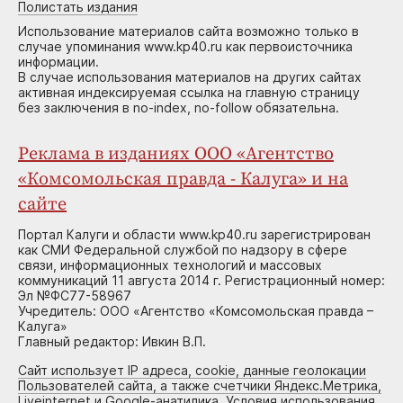
Полистать издания
Использование материалов сайта возможно только в
случае упоминания www.kp40.ru как первоисточника
информации.
В случае использования материалов на других сайтах
активная индексируемая ссылка на главную страницу
без заключения в no-index, no-follow обязательна.
Реклама в изданиях ООО «Агентство
«Комсомольская правда - Калуга» и на
сайте
Портал Калуги и области www.kp40.ru зарегистрирован
как СМИ Федеральной службой по надзору в сфере
связи, информационных технологий и массовых
коммуникаций 11 августа 2014 г. Регистрационный номер:
Эл №ФС77-58967
Учредитель: ООО «Агентство «Комсомольская правда –
Калуга»
Главный редактор: Ивкин В.П.
Сайт использует IP адреса, cookie, данные геолокации
Пользователей сайта, а также счетчики Яндекс.Метрика,
Liveinternet и Google-анатилика. Условия использования