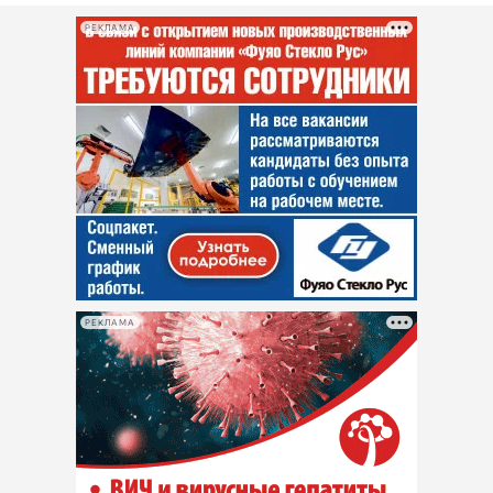
РЕКЛАМА
РЕКЛАМА