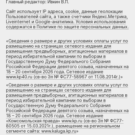
Главный редактор: Ивкин В.П.
Сайт использует IP адреса, cookie, данные геолокации
Пользователей сайта, а также счетчики Яндекс.Метрика,
Liveinternet и Google-анатилика. Условия использования
содержатся в Политике по защите персональных данных.
«
Сведения о размере и других условиях оплаты услуг по
размещению на страницах сетевого издания для
размещения предвыборных, агитационных материалов в
период избирательной кампании по выборам в
Государственную Думу Федерального Собрания
Российской Федерации девятого созыва, назначенных на
18 – 20 сентября 2026 года. Сетевое издание
www.kp40.ru (св-во Эл № ФС77-58967 от 11.08.2014г.)
»
«
Сведения о размере и других условиях оплаты услуг по
размещению на страницах сетевого издания для
размещения предвыборных, агитационных материалов в
период избирательной кампании по выборам в
Государственную Думу Федерального Собрания
Российской Федерации девятого созыва, назначенных на
18 – 20 сентября 2026 года. Сетевое издание
«Комсомольская правда» www.kp.ru (св-во Эл № ФС77-
80505 от 15.03.2021г.), размещение на региональном
сегменте сайта: www.kaluga.kp.ru
»