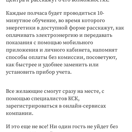
Интересное чтиво
Клиника года
Каждые полчаса будет проводиться 10-
Бренд года
минутное обучение, во время которого
энергетики в доступной форме расскажут, как
Работодатель года
оплачивать электроэнергию и передавать
показания с помощью мобильного
приложения и личного кабинета, напомнят
способы оплаты без комиссии, посоветуют,
как быстрее и удобнее заменить или
установить прибор учета.
Все желающие смогут сразу на месте, с
помощью специалистов КСК,
зарегистрироваться в онлайн-сервисах
компании.
И это еще не все! Ни один гость не уйдет без