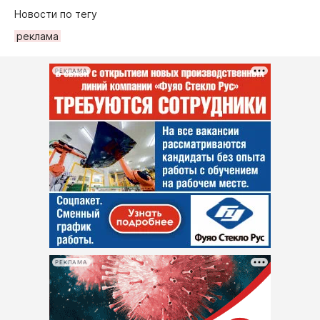
Новости по тегу
рeклама
РЕКЛАМА
РЕКЛАМА