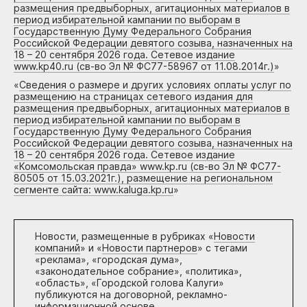
размещения предвыборных, агитационных материалов в
период избирательной кампании по выборам в
Государственную Думу Федерального Собрания
Российской Федерации девятого созыва, назначенных на
18 – 20 сентября 2026 года. Сетевое издание
www.kp40.ru (св-во Эл № ФС77-58967 от 11.08.2014г.)
»
«
Сведения о размере и других условиях оплаты услуг по
размещению на страницах сетевого издания для
размещения предвыборных, агитационных материалов в
период избирательной кампании по выборам в
Государственную Думу Федерального Собрания
Российской Федерации девятого созыва, назначенных на
18 – 20 сентября 2026 года. Сетевое издание
«Комсомольская правда» www.kp.ru (св-во Эл № ФС77-
80505 от 15.03.2021г.), размещение на региональном
сегменте сайта: www.kaluga.kp.ru
»
Новости, размещенные в рубриках «
Новости
компаний
» и «
Новости партнеров
» с тегами
«реклама», «городская дума»,
«законодательное собрание», «политика»,
«область», «Городской голова Калуги»
публикуются на договорной, рекламно-
информационной основе.