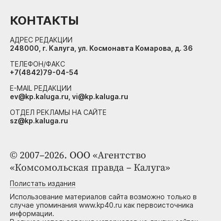
КОНТАКТЫ
АДРЕС РЕДАКЦИИ
248000, г. Калуга, ул. Космонавта Комарова, д. 36
ТЕЛЕФОН/ФАКС
+7(4842)79-04-54
E-MAIL РЕДАКЦИИ
ev@kp.kaluga.ru, vi@kp.kaluga.ru
ОТДЕЛ РЕКЛАМЫ НА САЙТЕ
sz@kp.kaluga.ru
© 2007–2026. ООО «Агентство
«Комсомольская правда – Калуга»
Полистать издания
Использование материалов сайта возможно только в
случае упоминания www.kp40.ru как первоисточника
информации.