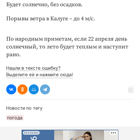
Интересное чтиво
Будет солнечно, без осадков.
Клиника года
Порывы ветра в Калуге – до 4 м/с.
Бренд года
Работодатель года
По народным приметам, если 22 апреля день
солнечный, то лето будет теплым и наступит
рано.
Нашли в тексте ошибку?
Выделите её и нажмите сюда!
Новости по тегу
погода
РЕКЛАМА