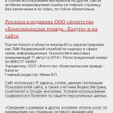
В случае использования материалов на других сайтах
активная индексируемая ссылка на главную страницу
без заключения в no-index, no-follow обязательна.
Реклама в изданиях ООО «Агентство
«Комсомольская правда - Калуга» и на
сайте
Портал Калуги и области www.kp40.ru зарегистрирован
как СМИ Федеральной службой по надзору в сфере
связи, информационных технологий и массовых
коммуникаций 11 августа 2014 г. Регистрационный номер:
Эл №ФС77-58967
Учредитель: ООО «Агентство «Комсомольская правда –
Калуга»
Главный редактор: Ивкин В.П.
Сайт использует IP адреса, cookie, данные геолокации
Пользователей сайта, а также счетчики Яндекс.Метрика,
Liveinternet и Google-анатилика. Условия использования
содержатся в Политике по защите персональных данных.
«
Сведения о размере и других условиях оплаты услуг по
размещению на страницах сетевого издания для