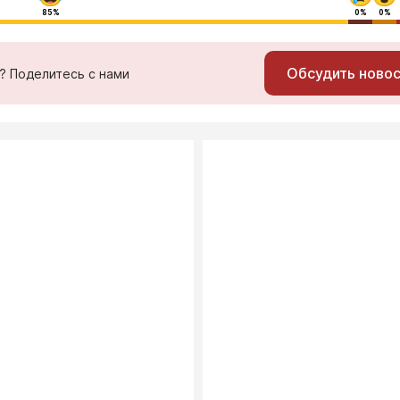
85%
0%
0%
Обсудить ново
ь? Поделитесь с нами