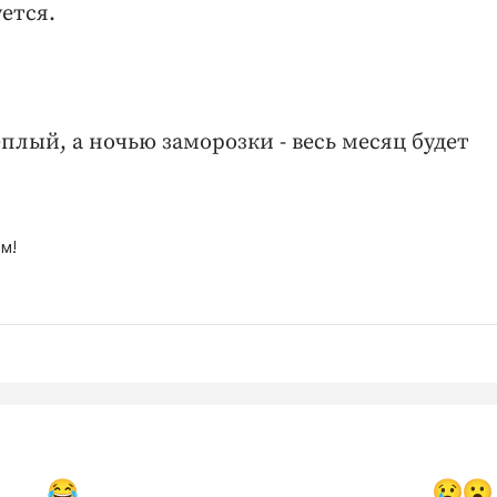
ется.
лый, а ночью заморозки - весь месяц будет
м!