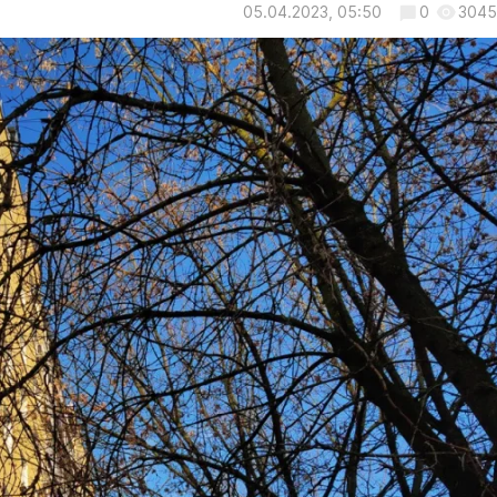
05.04.2023, 05:50
0
3045