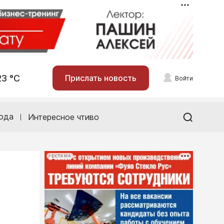
23 °С
Прислать новость
Войти
ода
Интересное чтиво
РЕКЛАМА