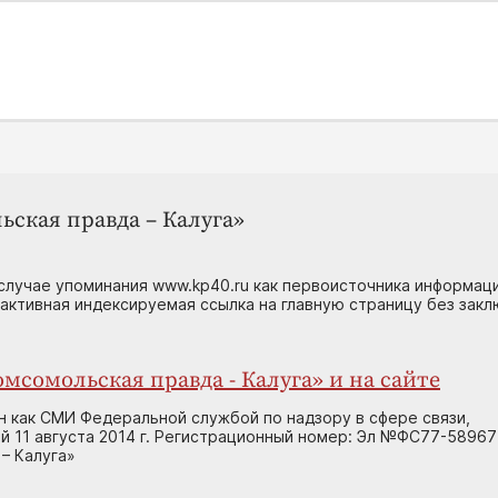
ьская правда – Калуга»
случае упоминания www.kp40.ru как первоисточника информаци
 активная индексируемая ссылка на главную страницу без зак
мсомольская правда - Калуга» и на сайте
н как СМИ Федеральной службой по надзору в сфере связи,
 11 августа 2014 г. Регистрационный номер: Эл №ФС77-58967
– Калуга»