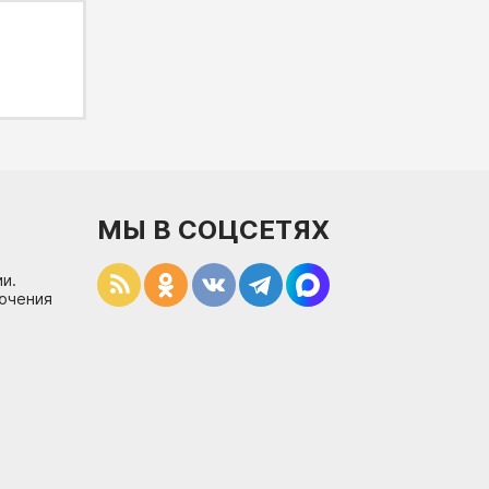
МЫ В СОЦСЕТЯХ
и.
лючения