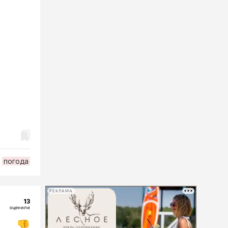
погода
РЕКЛАМА
13
оценили