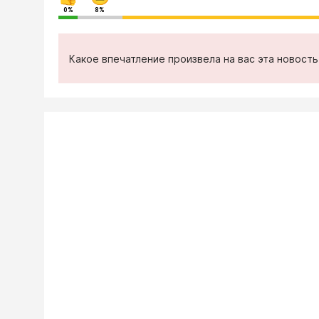
0%
8%
Какое впечатление произвела на вас эта новост