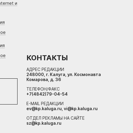
ternet и
ния
вое
ния
вое
КОНТАКТЫ
АДРЕС РЕДАКЦИИ
248000, г. Калуга, ул. Космонавта
Комарова, д. 36
ТЕЛЕФОН/ФАКС
+7(4842)79-04-54
E-MAIL РЕДАКЦИИ
ev@kp.kaluga.ru, vi@kp.kaluga.ru
ОТДЕЛ РЕКЛАМЫ НА САЙТЕ
sz@kp.kaluga.ru