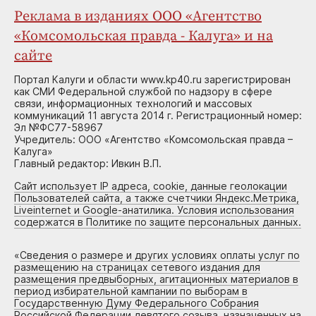
Реклама в изданиях ООО «Агентство
«Комсомольская правда - Калуга» и на
сайте
Портал Калуги и области www.kp40.ru зарегистрирован
как СМИ Федеральной службой по надзору в сфере
связи, информационных технологий и массовых
коммуникаций 11 августа 2014 г. Регистрационный номер:
Эл №ФС77-58967
Учредитель: ООО «Агентство «Комсомольская правда –
Калуга»
Главный редактор: Ивкин В.П.
Сайт использует IP адреса, cookie, данные геолокации
Пользователей сайта, а также счетчики Яндекс.Метрика,
Liveinternet и Google-анатилика. Условия использования
содержатся в Политике по защите персональных данных.
«
Сведения о размере и других условиях оплаты услуг по
размещению на страницах сетевого издания для
размещения предвыборных, агитационных материалов в
период избирательной кампании по выборам в
Государственную Думу Федерального Собрания
Российской Федерации девятого созыва, назначенных на