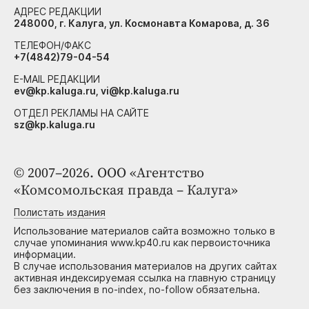
АДРЕС РЕДАКЦИИ
248000, г. Калуга, ул. Космонавта Комарова, д. 36
ТЕЛЕФОН/ФАКС
+7(4842)79-04-54
E-MAIL РЕДАКЦИИ
ev@kp.kaluga.ru, vi@kp.kaluga.ru
ОТДЕЛ РЕКЛАМЫ НА САЙТЕ
sz@kp.kaluga.ru
© 2007–2026. ООО «Агентство
«Комсомольская правда – Калуга»
Полистать издания
Использование материалов сайта возможно только в
случае упоминания www.kp40.ru как первоисточника
информации.
В случае использования материалов на других сайтах
активная индексируемая ссылка на главную страницу
без заключения в no-index, no-follow обязательна.