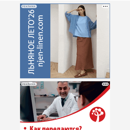
РЕКЛАМА
РЕКЛАМА