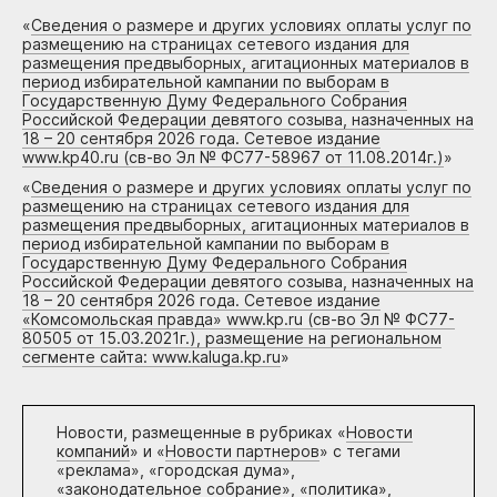
«
Сведения о размере и других условиях оплаты услуг по
размещению на страницах сетевого издания для
размещения предвыборных, агитационных материалов в
период избирательной кампании по выборам в
Государственную Думу Федерального Собрания
Российской Федерации девятого созыва, назначенных на
18 – 20 сентября 2026 года. Сетевое издание
www.kp40.ru (св-во Эл № ФС77-58967 от 11.08.2014г.)
»
«
Сведения о размере и других условиях оплаты услуг по
размещению на страницах сетевого издания для
размещения предвыборных, агитационных материалов в
период избирательной кампании по выборам в
Государственную Думу Федерального Собрания
Российской Федерации девятого созыва, назначенных на
18 – 20 сентября 2026 года. Сетевое издание
«Комсомольская правда» www.kp.ru (св-во Эл № ФС77-
80505 от 15.03.2021г.), размещение на региональном
сегменте сайта: www.kaluga.kp.ru
»
Новости, размещенные в рубриках «
Новости
компаний
» и «
Новости партнеров
» с тегами
«реклама», «городская дума»,
«законодательное собрание», «политика»,