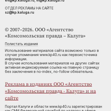
ev@kp.kaluga.ru, vi@kp.kaluga.ru
ОТДЕЛ РЕКЛАМЫ НА САЙТЕ
sz@kp.kaluga.ru
© 2007–2026. ООО «Агентство
«Комсомольская правда – Калуга»
Полистать издания
Использование материалов сайта возможно только в
случае упоминания www.kp40.ru как первоисточника
информации.
В случае использования материалов на других сайтах
активная индексируемая ссылка на главную страницу
без заключения в no-index, no-follow обязательна.
Реклама в изданиях ООО «Агентство
«Комсомольская правда - Калуга» и на
сайте
Портал Калуги и области www.kp40.ru зарегистрирован
как СМИ Федеральной службой по надзору в сфере