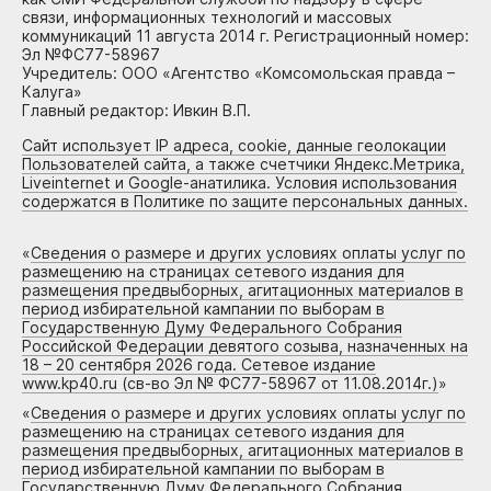
связи, информационных технологий и массовых
коммуникаций 11 августа 2014 г. Регистрационный номер:
Эл №ФС77-58967
Учредитель: ООО «Агентство «Комсомольская правда –
Калуга»
Главный редактор: Ивкин В.П.
Сайт использует IP адреса, cookie, данные геолокации
Пользователей сайта, а также счетчики Яндекс.Метрика,
Liveinternet и Google-анатилика. Условия использования
содержатся в Политике по защите персональных данных.
«
Сведения о размере и других условиях оплаты услуг по
размещению на страницах сетевого издания для
размещения предвыборных, агитационных материалов в
период избирательной кампании по выборам в
Государственную Думу Федерального Собрания
Российской Федерации девятого созыва, назначенных на
18 – 20 сентября 2026 года. Сетевое издание
www.kp40.ru (св-во Эл № ФС77-58967 от 11.08.2014г.)
»
«
Сведения о размере и других условиях оплаты услуг по
размещению на страницах сетевого издания для
размещения предвыборных, агитационных материалов в
период избирательной кампании по выборам в
Государственную Думу Федерального Собрания