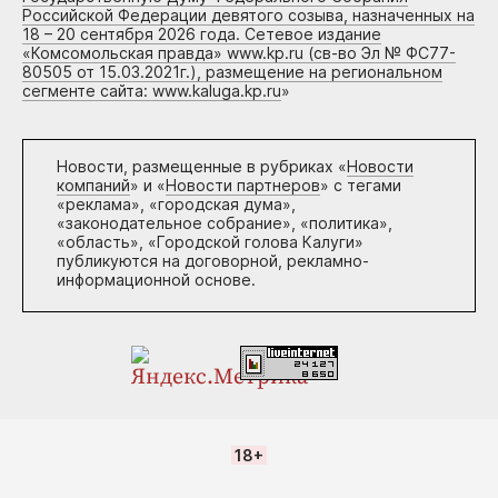
Российской Федерации девятого созыва, назначенных на
18 – 20 сентября 2026 года. Сетевое издание
«Комсомольская правда» www.kp.ru (св-во Эл № ФС77-
80505 от 15.03.2021г.), размещение на региональном
сегменте сайта: www.kaluga.kp.ru
»
Новости, размещенные в рубриках «
Новости
компаний
» и «
Новости партнеров
» с тегами
«реклама», «городская дума»,
«законодательное собрание», «политика»,
«область», «Городской голова Калуги»
публикуются на договорной, рекламно-
информационной основе.
18+