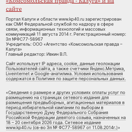
«Комсомольская правда - Калуга» и на
сайте
Портал Калуги и области www.kp40.ru зарегистрирован
как СМИ Федеральной службой по надзору в сфере
связи, информационных технологий и массовых
коммуникаций 11 августа 2014 г. Регистрационный номер:
Эл №ФС77-58967
Учредитель: ООО «Агентство «Комсомольская правда –
Калуга»
Главный редактор: Ивкин В.П.
Сайт использует IP адреса, cookie, данные геолокации
Пользователей сайта, а также счетчики Яндекс.Метрика,
Liveinternet и Google-анатилика. Условия использования
содержатся в Политике по защите персональных данных.
«
Сведения о размере и других условиях оплаты услуг по
размещению на страницах сетевого издания для
размещения предвыборных, агитационных материалов в
период избирательной кампании по выборам в
Государственную Думу Федерального Собрания
Российской Федерации девятого созыва, назначенных на
18 – 20 сентября 2026 года. Сетевое издание
www.kp40.ru (св-во Эл № ФС77-58967 от 11.08.2014г.)
»