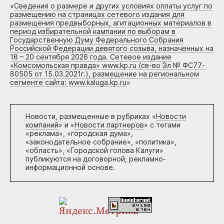
«
Сведения о размере и других условиях оплаты услуг по
размещению на страницах сетевого издания для
размещения предвыборных, агитационных материалов в
период избирательной кампании по выборам в
Государственную Думу Федерального Собрания
Российской Федерации девятого созыва, назначенных на
18 – 20 сентября 2026 года. Сетевое издание
«Комсомольская правда» www.kp.ru (св-во Эл № ФС77-
80505 от 15.03.2021г.), размещение на региональном
сегменте сайта: www.kaluga.kp.ru
»
Новости, размещенные в рубриках «
Новости
компаний
» и «
Новости партнеров
» с тегами
«реклама», «городская дума»,
«законодательное собрание», «политика»,
«область», «Городской голова Калуги»
публикуются на договорной, рекламно-
информационной основе.