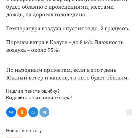
Интересное чтиво
будет облачно с прояснениями, местами
Клиника года
дождь, на дорогах гололедица.
Бренд года
Температура воздуха опустится до -2 градусов.
Работодатель года
Порывы ветра в Калуге – до 8 м/с. Влажность
воздуха – около 95%.
По народным приметам, если в этот день
Южный ветер и капель, то лето будет тёплым.
Нашли в тексте ошибку?
Выделите её и нажмите сюда!
Новости по тегу