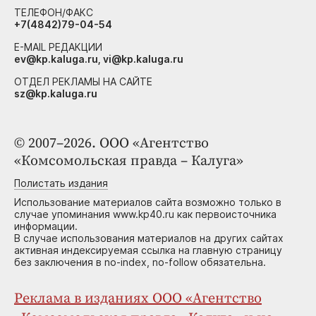
ТЕЛЕФОН/ФАКС
+7(4842)79-04-54
E-MAIL РЕДАКЦИИ
ev@kp.kaluga.ru, vi@kp.kaluga.ru
ОТДЕЛ РЕКЛАМЫ НА САЙТЕ
sz@kp.kaluga.ru
© 2007–2026. ООО «Агентство
«Комсомольская правда – Калуга»
Полистать издания
Использование материалов сайта возможно только в
случае упоминания www.kp40.ru как первоисточника
информации.
В случае использования материалов на других сайтах
активная индексируемая ссылка на главную страницу
без заключения в no-index, no-follow обязательна.
Реклама в изданиях ООО «Агентство