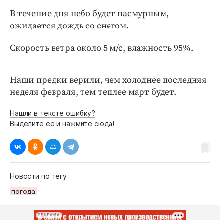
Интересное чтиво
В течение дня небо будет пасмурным,
Клиника года
ожидается дождь со снегом.
Бренд года
Работодатель года
Скорость ветра около 5 м/с, влажность 95%.
Наши предки верили, чем холоднее последняя
неделя февраля, тем теплее март будет.
Нашли в тексте ошибку?
Выделите её и нажмите сюда!
Новости по тегу
погода
РЕКЛАМА