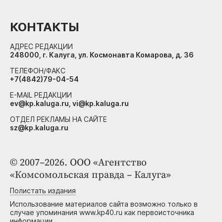
КОНТАКТЫ
АДРЕС РЕДАКЦИИ
248000, г. Калуга, ул. Космонавта Комарова, д. 36
ТЕЛЕФОН/ФАКС
+7(4842)79-04-54
E-MAIL РЕДАКЦИИ
ev@kp.kaluga.ru, vi@kp.kaluga.ru
ОТДЕЛ РЕКЛАМЫ НА САЙТЕ
sz@kp.kaluga.ru
© 2007–2026. ООО «Агентство
«Комсомольская правда – Калуга»
Полистать издания
Использование материалов сайта возможно только в
случае упоминания www.kp40.ru как первоисточника
информации.