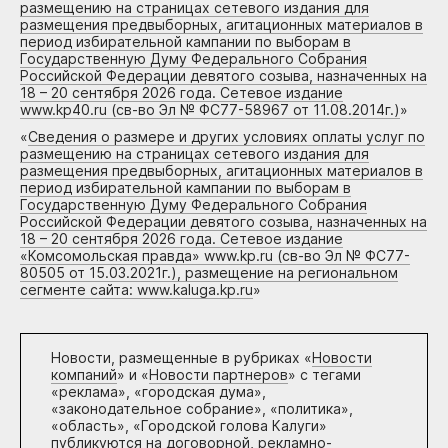
размещению на страницах сетевого издания для
размещения предвыборных, агитационных материалов в
период избирательной кампании по выборам в
Государственную Думу Федерального Собрания
Российской Федерации девятого созыва, назначенных на
18 – 20 сентября 2026 года. Сетевое издание
www.kp40.ru (св-во Эл № ФС77-58967 от 11.08.2014г.)
»
«
Сведения о размере и других условиях оплаты услуг по
размещению на страницах сетевого издания для
размещения предвыборных, агитационных материалов в
период избирательной кампании по выборам в
Государственную Думу Федерального Собрания
Российской Федерации девятого созыва, назначенных на
18 – 20 сентября 2026 года. Сетевое издание
«Комсомольская правда» www.kp.ru (св-во Эл № ФС77-
80505 от 15.03.2021г.), размещение на региональном
сегменте сайта: www.kaluga.kp.ru
»
Новости, размещенные в рубриках «
Новости
компаний
» и «
Новости партнеров
» с тегами
«реклама», «городская дума»,
«законодательное собрание», «политика»,
«область», «Городской голова Калуги»
публикуются на договорной, рекламно-